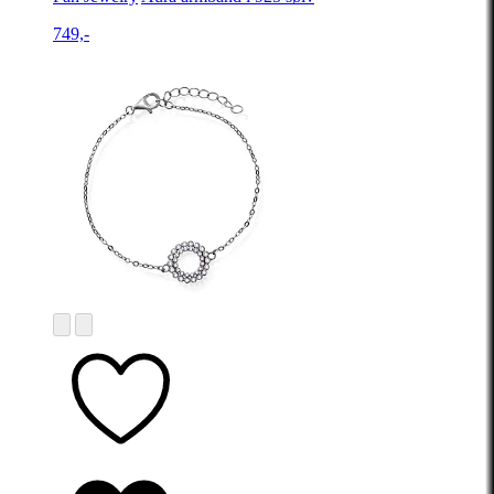
749,-