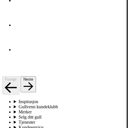
Forrige
Neste
Inspirasjon
Gullvenn kundeklubb
Merker
Selg ditt gull
Tjenester
Kundeservice