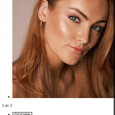
1 av 2
Gå til bilde