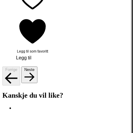
Legg til som favoritt
Legg til
Forrige
Neste
Kanskje du vil like?