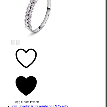
Legg til som favoritt
Pan Jewelry
Aura armbånd i 925 sølv