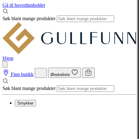
Gå til hovedinnholdet
Søk blant mange produkter
Hjem
Finn butikk
Ønskeliste
Søk blant mange produkter
Smykker