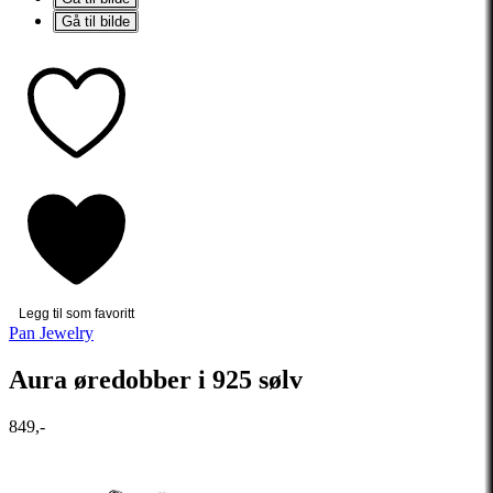
Gå til bilde
Legg til som favoritt
Pan Jewelry
Aura øredobber i 925 sølv
849,-