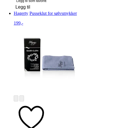
Legg til som favoritt
Legg til
Hagerty
Pusseklut for sølvsmykker
199,-