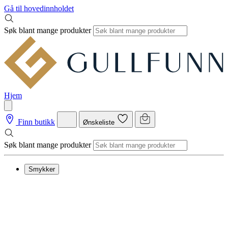
Gå til hovedinnholdet
Søk blant mange produkter
Hjem
Finn butikk
Ønskeliste
Søk blant mange produkter
Smykker