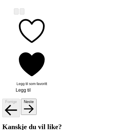
Legg til som favoritt
Legg til
Forrige
Neste
Kanskje du vil like?