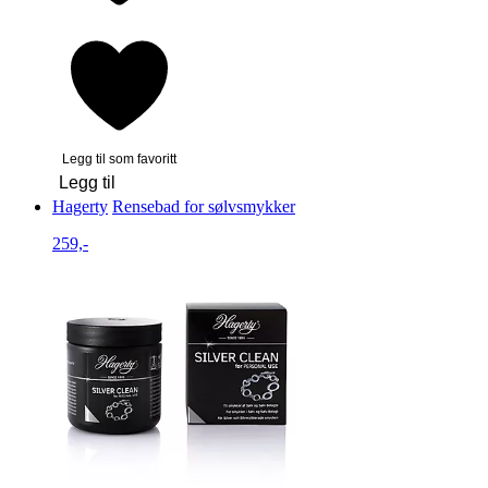
Legg til som favoritt
Legg til
Hagerty
Rensebad for sølvsmykker
259,-