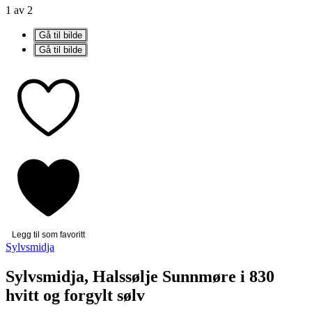
1 av 2
Gå til bilde
Gå til bilde
Legg til som favoritt
Sylvsmidja
Sylvsmidja, Halssølje Sunnmøre i 830
hvitt og forgylt sølv