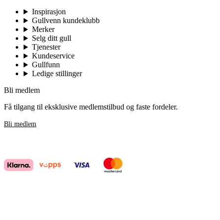
Inspirasjon
Gullvenn kundeklubb
Merker
Selg ditt gull
Tjenester
Kundeservice
Gullfunn
Ledige stillinger
Bli medlem
Få tilgang til eksklusive medlemstilbud og faste fordeler.
Bli medlem