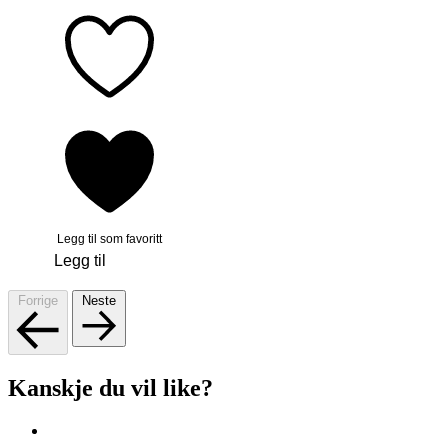
Legg til som favoritt
Legg til
Forrige
Neste
Kanskje du vil like?