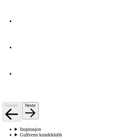
Forrige
Neste
Inspirasjon
Gullvenn kundeklubb