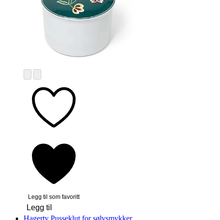
Legg til som favoritt
Legg til
Hagerty
Pusseklut for sølvsmykker