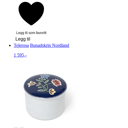
Legg til som favoritt
Legg til
Telerosa
Bunadskrin Nordland
1 595,-