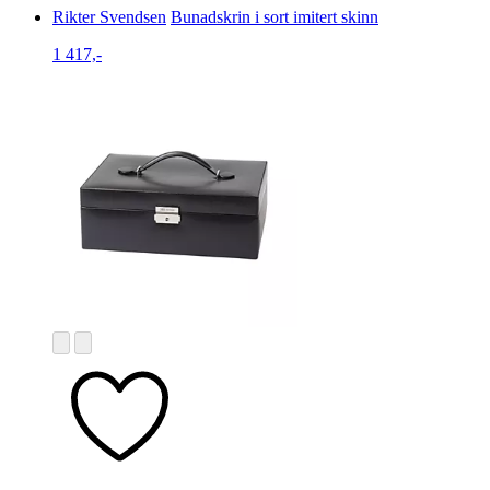
Rikter Svendsen
Bunadskrin i sort imitert skinn
1 417,-