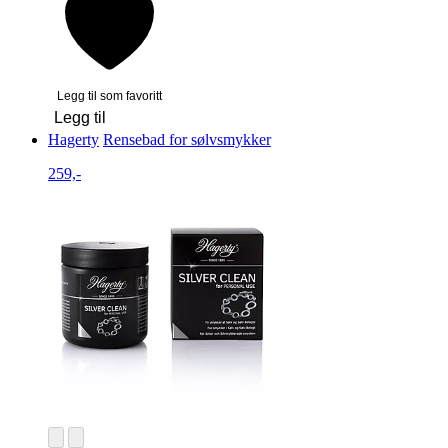
Legg til som favoritt
Legg til
Hagerty
Rensebad for sølvsmykker
259,-