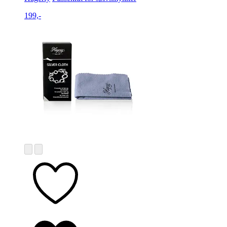
199,-