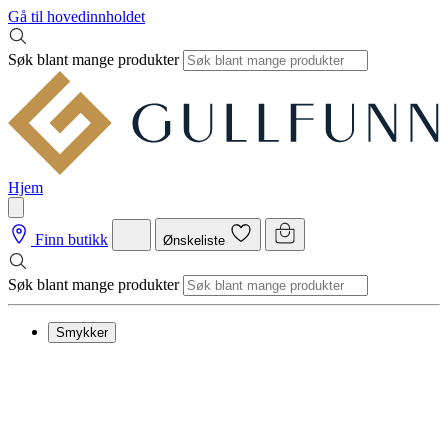
Gå til hovedinnholdet
Søk blant mange produkter
Hjem
Finn butikk
Ønskeliste
Søk blant mange produkter
Smykker