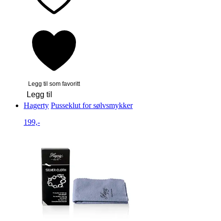
Legg til som favoritt
Legg til
Hagerty
Pusseklut for sølvsmykker
199,-