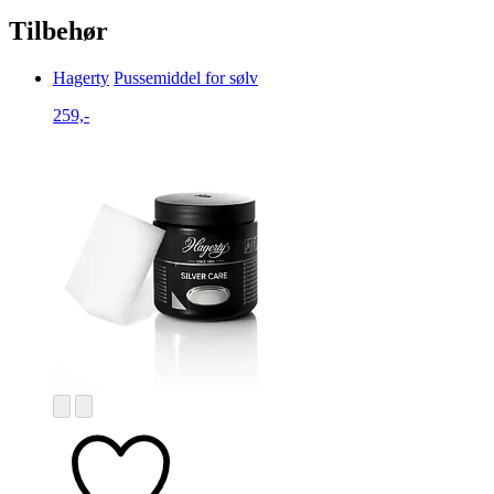
Tilbehør
Hagerty
Pussemiddel for sølv
259,-