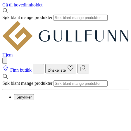
Gå til hovedinnholdet
Søk blant mange produkter
Hjem
Finn butikk
Ønskeliste
Søk blant mange produkter
Smykker