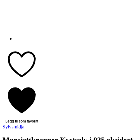
Legg til som favoritt
Sylvsmidja