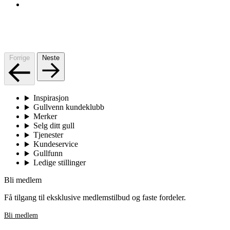
Forrige
Neste
Inspirasjon
Gullvenn kundeklubb
Merker
Selg ditt gull
Tjenester
Kundeservice
Gullfunn
Ledige stillinger
Bli medlem
Få tilgang til eksklusive medlemstilbud og faste fordeler.
Bli medlem