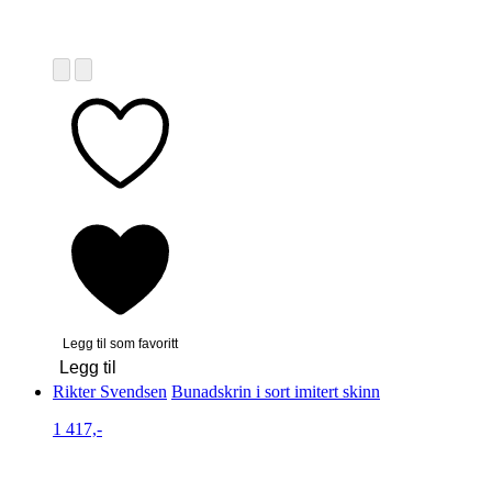
Legg til som favoritt
Legg til
Rikter Svendsen
Bunadskrin i sort imitert skinn
1 417,-