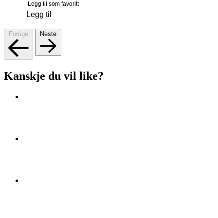
Legg til som favoritt
Legg til
Forrige
Neste
Kanskje du vil like?