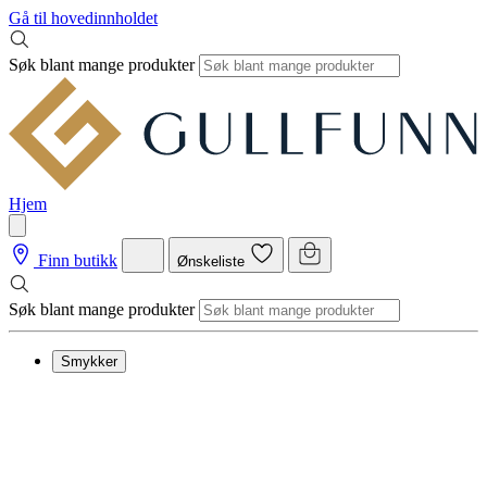
Gå til hovedinnholdet
Søk blant mange produkter
Hjem
Finn butikk
Ønskeliste
Søk blant mange produkter
Smykker