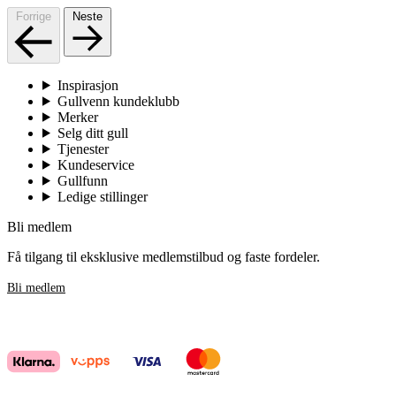
Forrige
Neste
Inspirasjon
Gullvenn kundeklubb
Merker
Selg ditt gull
Tjenester
Kundeservice
Gullfunn
Ledige stillinger
Bli medlem
Få tilgang til eksklusive medlemstilbud og faste fordeler.
Bli medlem