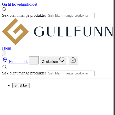
Gå til hovedinnholdet
Søk blant mange produkter
Hjem
Finn butikk
Ønskeliste
Søk blant mange produkter
Smykker