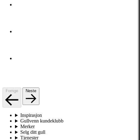
Forrige
Neste
Inspirasjon
Gullvenn kundeklubb
Merker
Selg ditt gull
Tjenester