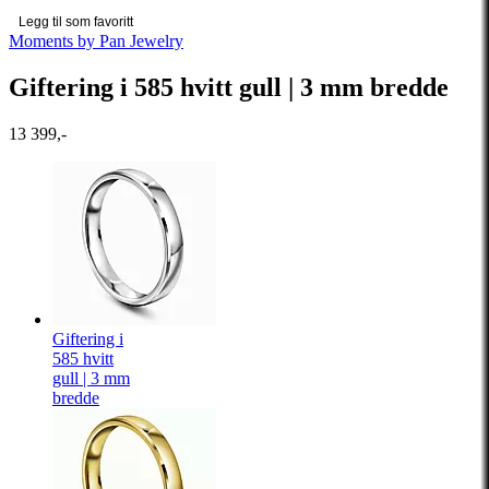
Legg til som favoritt
Moments by Pan Jewelry
Giftering i 585 hvitt gull | 3 mm bredde
13 399,-
Giftering i
585 hvitt
gull | 3 mm
bredde