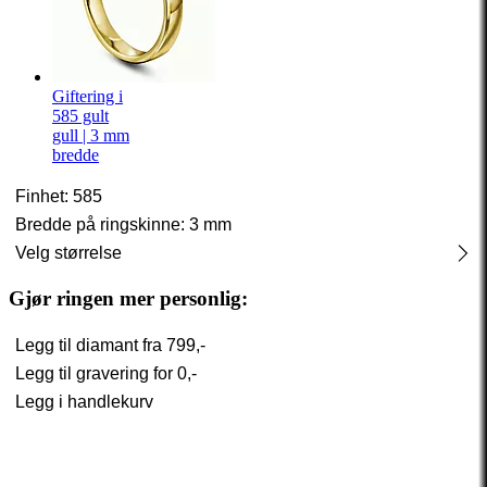
Giftering i
585 gult
gull | 3 mm
bredde
Finhet: 585
Bredde på ringskinne: 3 mm
Velg størrelse
Gjør ringen mer personlig:
Legg til diamant fra
799,-
Legg til gravering for
0,-
Legg i handlekurv