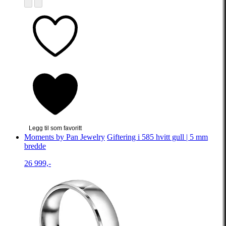
Legg til som favoritt
Moments by Pan Jewelry
Giftering i 585 hvitt gull | 5 mm
bredde
26 999,-