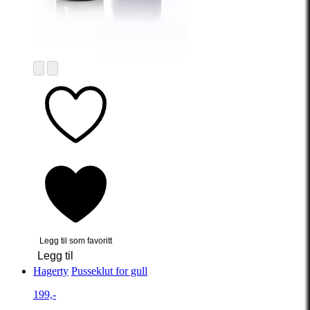
Legg til som favoritt
Legg til
Hagerty
Pusseklut for gull
199,-