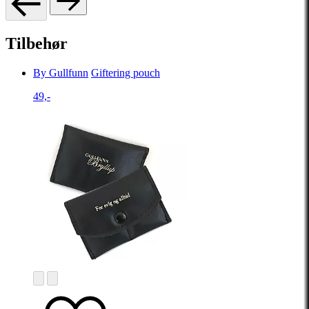
Tilbehør
By Gullfunn
Giftering pouch
49,-