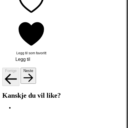
Legg til som favoritt
Legg til
Forrige
Neste
Kanskje du vil like?