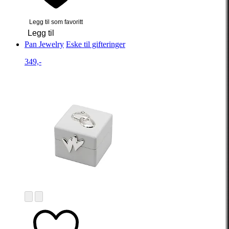
Legg til som favoritt
Legg til
Pan Jewelry
Eske til gifteringer
349,-