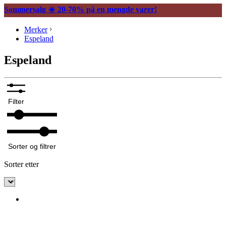
Sommersalg ☀️ 20-70% på en mengde varer!
Merker
Espeland
Espeland
Filter
Sorter og filtrer
Sorter etter