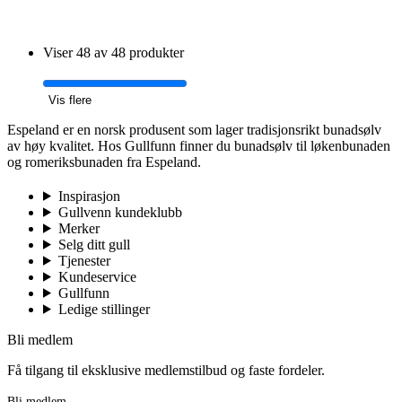
Viser 48 av 48 produkter
Vis flere
Espeland er en norsk produsent som lager tradisjonsrikt bunadsølv
av høy kvalitet. Hos Gullfunn finner du bunadsølv til løkenbunaden
og romeriksbunaden fra Espeland.
Inspirasjon
Gullvenn kundeklubb
Merker
Selg ditt gull
Tjenester
Kundeservice
Gullfunn
Ledige stillinger
Bli medlem
Få tilgang til eksklusive medlemstilbud og faste fordeler.
Bli medlem