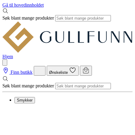
Gå til hovedinnholdet
Søk blant mange produkter
Hjem
Finn butikk
Ønskeliste
Søk blant mange produkter
Smykker