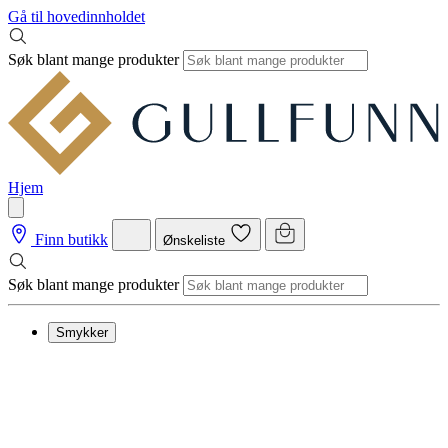
Gå til hovedinnholdet
Søk blant mange produkter
Hjem
Finn butikk
Ønskeliste
Søk blant mange produkter
Smykker