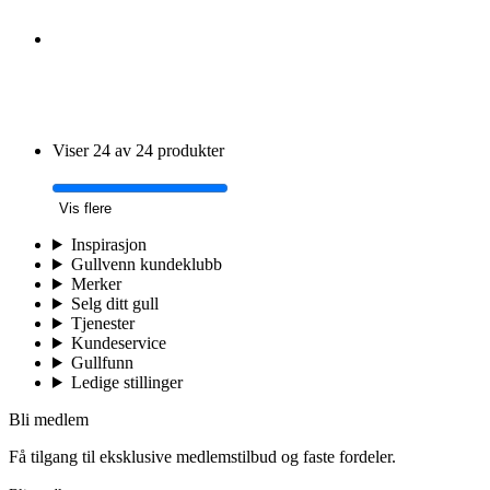
Viser 24 av 24 produkter
Vis flere
Inspirasjon
Gullvenn kundeklubb
Merker
Selg ditt gull
Tjenester
Kundeservice
Gullfunn
Ledige stillinger
Bli medlem
Få tilgang til eksklusive medlemstilbud og faste fordeler.