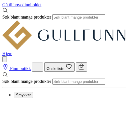
Gå til hovedinnholdet
Søk blant mange produkter
Hjem
Finn butikk
Ønskeliste
Søk blant mange produkter
Smykker