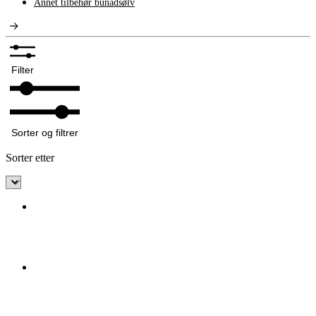
Annet tilbehør bunadsølv
Filter
Sorter og filtrer
Sorter etter