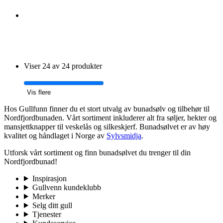
Viser 24 av 24 produkter
Vis flere
​Hos Gullfunn finner du et stort utvalg av bunadsølv og tilbehør til
Nordfjordbunaden. Vårt sortiment inkluderer alt fra søljer, hekter og
mansjettknapper til veskelås og silkeskjerf. Bunadsølvet er av høy
kvalitet og håndlaget i Norge av
Sylvsmidja
.
Utforsk vårt sortiment og finn bunadsølvet du trenger til din
Nordfjordbunad!
Inspirasjon
Gullvenn kundeklubb
Merker
Selg ditt gull
Tjenester