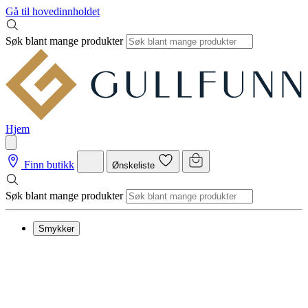
Gå til hovedinnholdet
Søk blant mange produkter
Hjem
Finn butikk
Ønskeliste
Søk blant mange produkter
Smykker