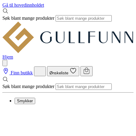
Gå til hovedinnholdet
Søk blant mange produkter
Hjem
Finn butikk
Ønskeliste
Søk blant mange produkter
Smykker