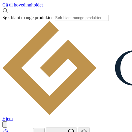
Gå til hovedinnholdet
Søk blant mange produkter
Hjem