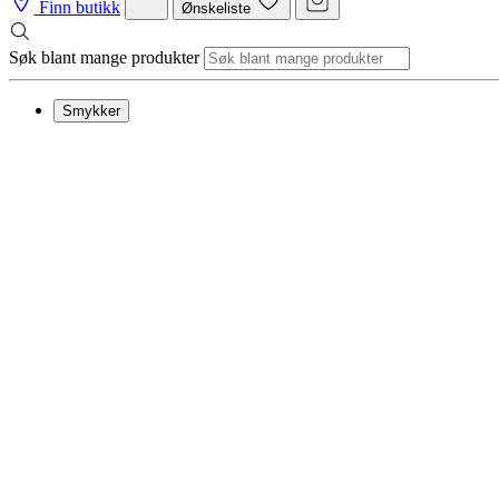
Finn butikk
Ønskeliste
Søk blant mange produkter
Smykker