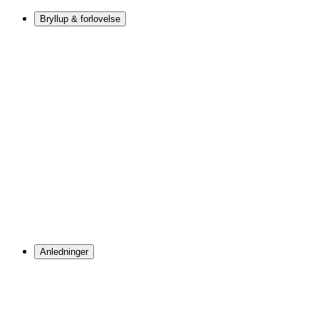
Bryllup & forlovelse
Anledninger