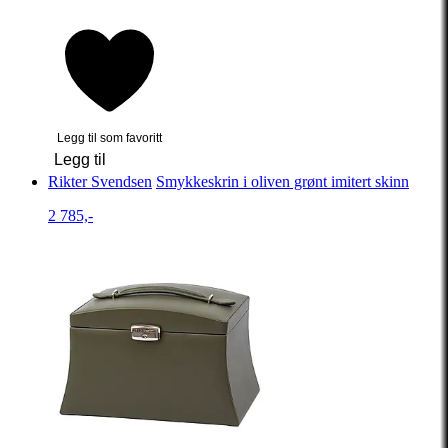
Legg til som favoritt
Legg til
Rikter Svendsen
Smykkeskrin i oliven grønt imitert skinn
2 785,-