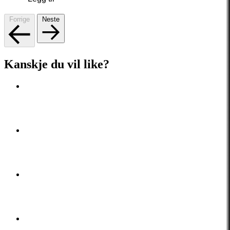
Forrige
Neste
Kanskje du vil like?