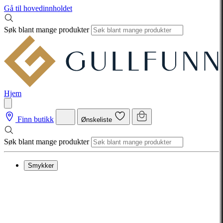
Gå til hovedinnholdet
Søk blant mange produkter
Hjem
Finn butikk
Ønskeliste
Søk blant mange produkter
Smykker