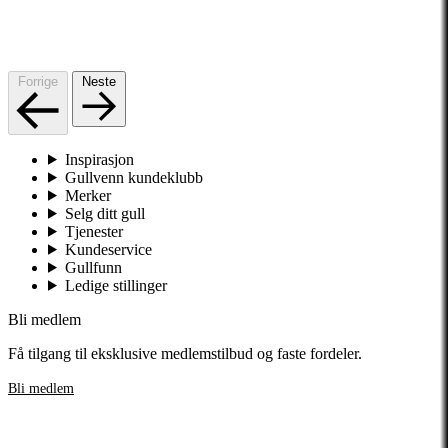
Forrige
Neste
Inspirasjon
Gullvenn kundeklubb
Merker
Selg ditt gull
Tjenester
Kundeservice
Gullfunn
Ledige stillinger
Bli medlem
Få tilgang til eksklusive medlemstilbud og faste fordeler.
Bli medlem