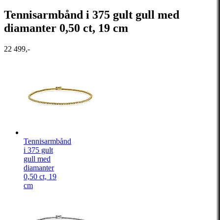
Tennisarmbånd i 375 gult gull med
diamanter 0,50 ct, 19 cm
22 499,-
Tennisarmbånd
i 375 gult
gull med
diamanter
0,50 ct, 19
cm