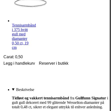
Tennisarmbånd
i 375 hvitt
gull med
diamanter
0,50 ct, 19
cm
Carat: 0,50
Legg i handlekurv
Reserver i butikk
Beskrivelse
Tidløst og vakkert tennisarmbånd
fra
Gullfunn Signatur
i
gult gull dekorert med 99 glitrende Wesselton-diamanter på
totalt 0,48 ct, sikrer et elegant uttrykk til enhver anledning.