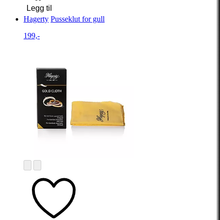
Legg til
Hagerty
Pusseklut for gull
199,-