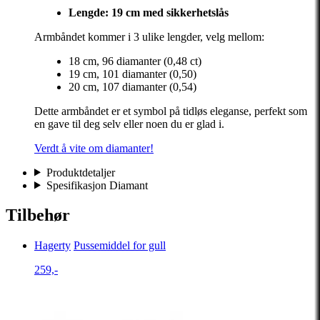
Lengde: 19 cm med sikkerhetslås
Armbåndet kommer i 3 ulike lengder, velg mellom:
18 cm, 96 diamanter (0,48 ct)
19 cm, 101 diamanter (0,50)
20 cm, 107 diamanter (0,54)
Dette armbåndet er et symbol på tidløs eleganse, perfekt som
en gave til deg selv eller noen du er glad i.
Verdt å vite om diamanter!
Produktdetaljer
Spesifikasjon Diamant
Tilbehør
Hagerty
Pussemiddel for gull
259,-