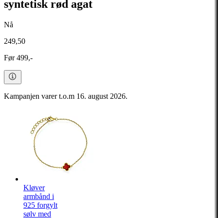
syntetisk rød agat
Nå
249,50
Før 499,-
Kampanjen varer t.o.m 16. august 2026.
Kløver
armbånd i
925 forgylt
sølv med