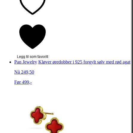
Legg til som favoritt
Pan Jewelry
Kløver øredobber i 925 forgylt sølv med rød agat
Nå 249,50
Før 499,-