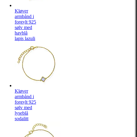
Kløver
armbånd i
forgylt 925
sølv med
havblå
lapis lazuli
Kløver
armbånd i
forgylt 925
sølv med
lyseblå
sodalitt