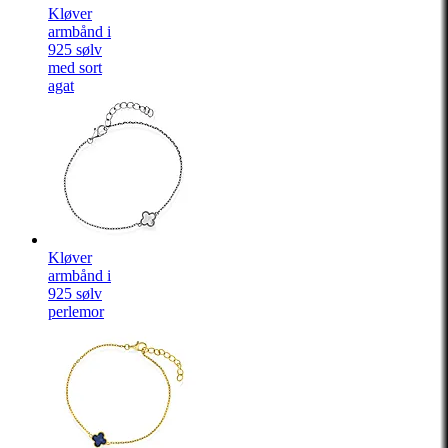
Kløver
armbånd i
925 sølv
med sort
agat
Kløver
armbånd i
925 sølv
perlemor