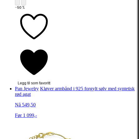
−50 %
Legg til som favoritt
Pan Jewelry
Kløver armbånd i 925 forgylt sølv med syntetisk
rød agat
Nå 549,50
Før 1 099,-