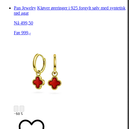
Pan Jewelry
Kløver øreringer i 925 forgylt sølv med syntetisk
rød agat
Nå 499,50
Før 999,-
−50 %