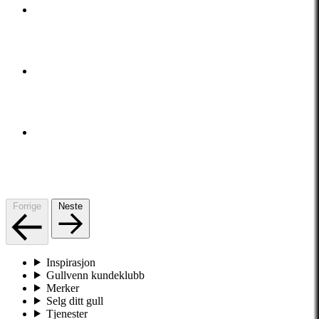
Forrige
Neste
Inspirasjon
Gullvenn kundeklubb
Merker
Selg ditt gull
Tjenester