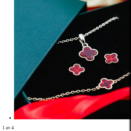
1 av 4