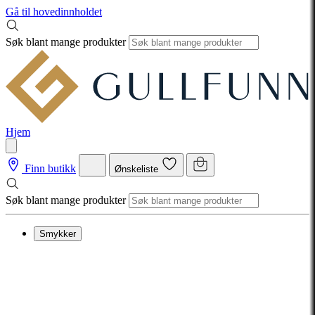
Gå til hovedinnholdet
Søk blant mange produkter
Hjem
Finn butikk
Ønskeliste
Søk blant mange produkter
Smykker