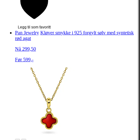
Legg til som favoritt
Pan Jewelry
Kløver smykke i 925 forgylt sølv med syntetisk
rød agat
Nå 299,50
Før 599,-