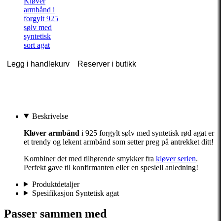
Kløver
armbånd i
forgylt 925
sølv med
syntetisk
sort agat
Legg i handlekurv
Reserver i butikk
Beskrivelse
Kløver armbånd
i 925 forgylt sølv med syntetisk rød agat er
et trendy og lekent armbånd som setter preg på antrekket ditt!
Kombiner det med tilhørende smykker fra
kløver serien
.
Perfekt gave til konfirmanten eller en spesiell anledning!
Produktdetaljer
Spesifikasjon Syntetisk agat
Passer sammen med