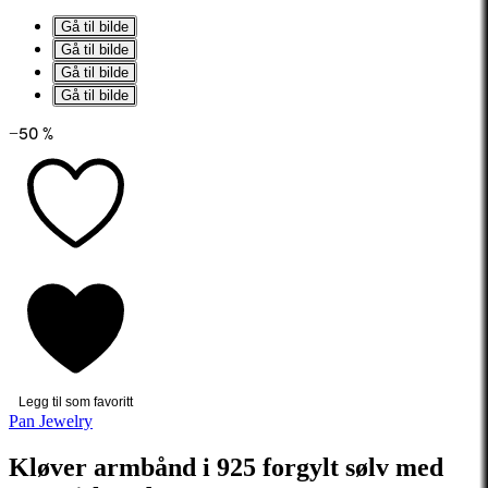
Gå til bilde
Gå til bilde
Gå til bilde
Gå til bilde
−50 %
Legg til som favoritt
Pan Jewelry
Kløver armbånd i 925 forgylt sølv med