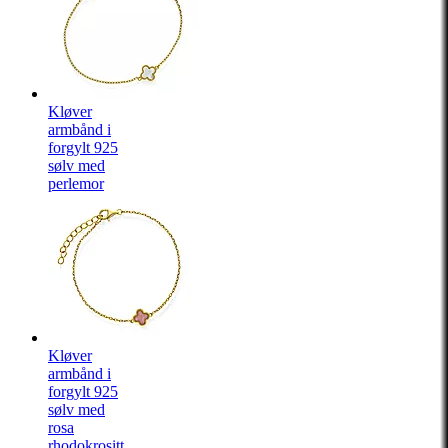
Kløver
armbånd i
forgylt 925
sølv med
perlemor
Kløver
armbånd i
forgylt 925
sølv med
rosa
rhodokrositt