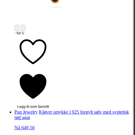
−50 %
Legg til som favoritt
Pan Jewelry
Kløver smykke i 925 forgylt sølv med syntetisk
rød agat
Nå 649,50