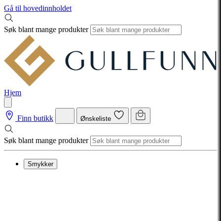
Gå til hovedinnholdet
Søk blant mange produkter
Hjem
Finn butikk
Ønskeliste
Søk blant mange produkter
Smykker