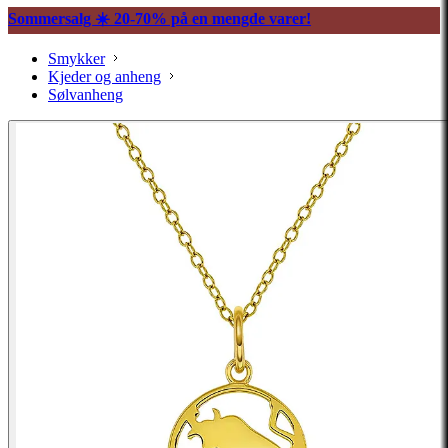
Sommersalg ☀️ 20-70% på en mengde varer!
Smykker
Kjeder og anheng
Sølvanheng