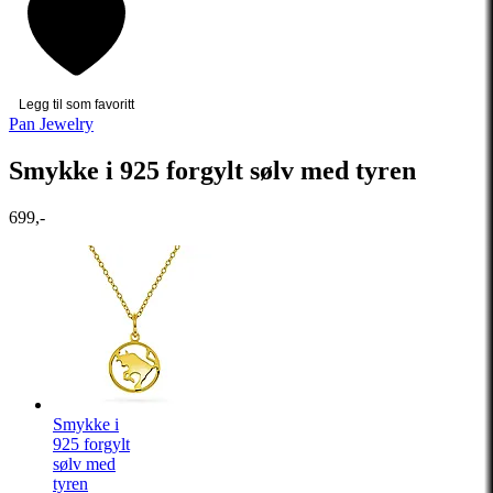
Legg til som favoritt
Pan Jewelry
Smykke i 925 forgylt sølv med tyren
699,-
Smykke i
925 forgylt
sølv med
tyren