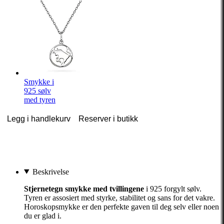
Smykke i
925 sølv
med tyren
Legg i handlekurv
Reserver i butikk
Beskrivelse
Stjernetegn smykke med tvillingene
i 925 forgylt sølv.
Tyren er assosiert med styrke, stabilitet og sans for det vakre.
Horoskopsmykke er den perfekte gaven til deg selv eller noen
du er glad i.