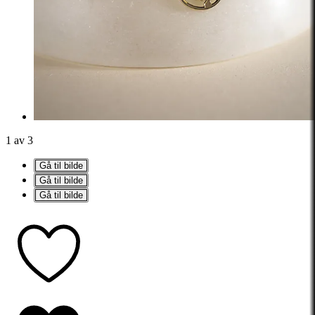
1 av 3
Gå til bilde
Gå til bilde
Gå til bilde