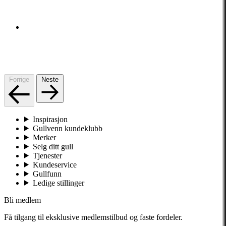
Forrige
Neste
Inspirasjon
Gullvenn kundeklubb
Merker
Selg ditt gull
Tjenester
Kundeservice
Gullfunn
Ledige stillinger
Bli medlem
Få tilgang til eksklusive medlemstilbud og faste fordeler.