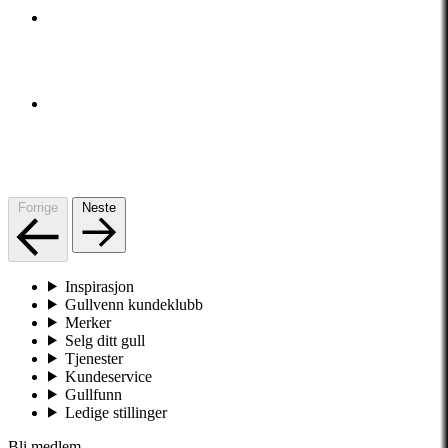
Forrige
Neste
Inspirasjon
Gullvenn kundeklubb
Merker
Selg ditt gull
Tjenester
Kundeservice
Gullfunn
Ledige stillinger
Bli medlem