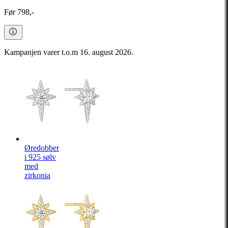
Før 798,-
Kampanjen varer t.o.m 16. august 2026.
Øredobber
i 925 sølv
med
zirkonia