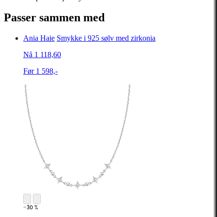
Passer sammen med
Ania Haie
Smykke i 925 sølv med zirkonia
Nå 1 118,60
Før 1 598,-
−30 %