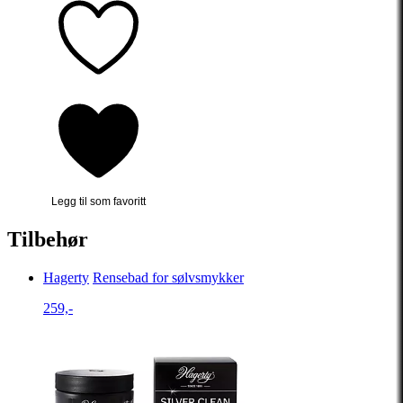
Legg til som favoritt
Tilbehør
Hagerty
Rensebad for sølvsmykker
259,-