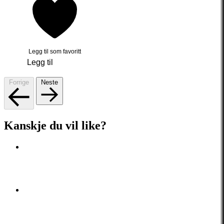
Legg til som favoritt
Legg til
Forrige
Neste
Kanskje du vil like?