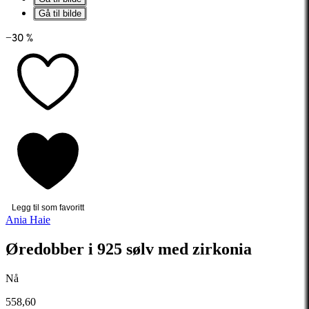
Gå til bilde
−30 %
Legg til som favoritt
Ania Haie
Øredobber i 925 sølv med zirkonia
Nå
558,60