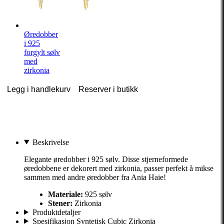
Øredobber
i 925
forgylt sølv
med
zirkonia
Legg i handlekurv
Reserver i butikk
Beskrivelse
Elegante øredobber i 925 sølv. Disse stjerneformede
øredobbene er dekorert med zirkonia, passer perfekt å mikse
sammen med andre øredobber fra Ania Haie!
Materiale:
925 sølv
Stener:
Zirkonia
Produktdetaljer
Spesifikasjon Syntetisk Cubic Zirkonia