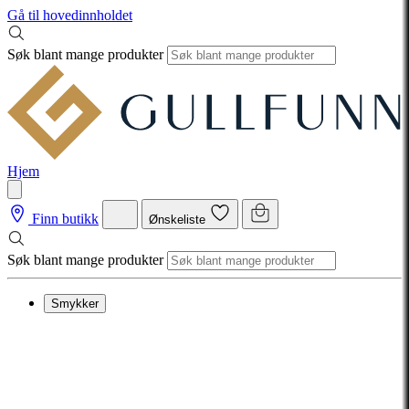
Gå til hovedinnholdet
Søk blant mange produkter
Hjem
Finn butikk
Ønskeliste
Søk blant mange produkter
Smykker