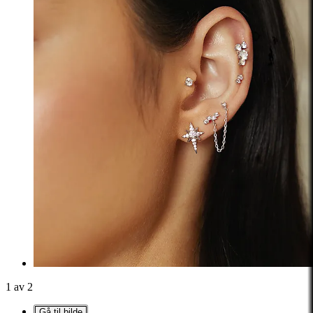
1 av 2
Gå til bilde