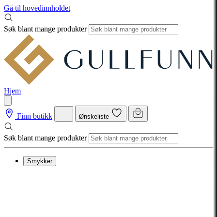
Gå til hovedinnholdet
Søk blant mange produkter
Hjem
Finn butikk
Ønskeliste
Søk blant mange produkter
Smykker