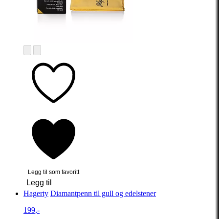
Legg til som favoritt
Legg til
Hagerty
Diamantpenn til gull og edelstener
199,-