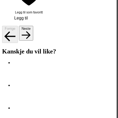
Legg til som favoritt
Legg til
Forrige
Neste
Kanskje du vil like?