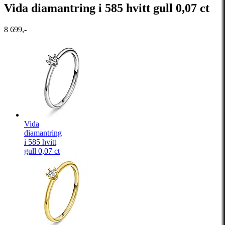
Vida diamantring i 585 hvitt gull 0,07 ct
8 699,-
Vida
diamantring
i 585 hvitt
gull 0,07 ct