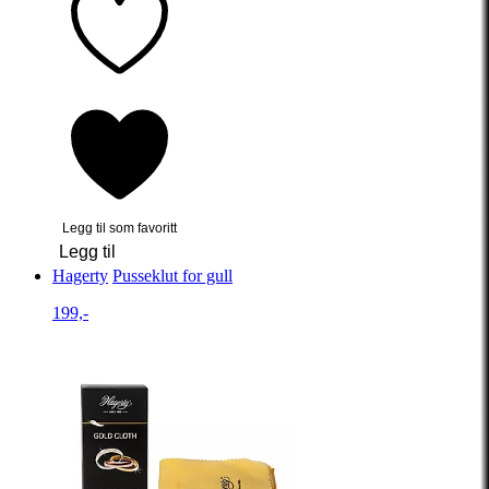
Legg til som favoritt
Legg til
Hagerty
Pusseklut for gull
199,-