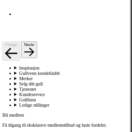
Forrige
Neste
Inspirasjon
Gullvenn kundeklubb
Merker
Selg ditt gull
Tjenester
Kundeservice
Gullfunn
Ledige stillinger
Bli medlem
Få tilgang til eksklusive medlemstilbud og faste fordeler.