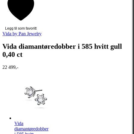
Legg til som favoritt
Vida by Pan Jewelry
Vida diamantøredobber i 585 hvitt gull
0,40 ct
22 499,-
Vida
diamantøredobber