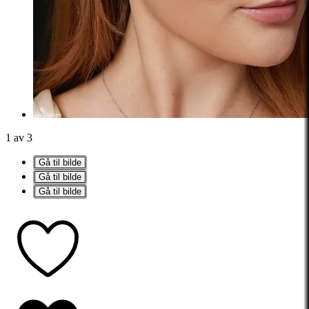
1 av 3
Gå til bilde
Gå til bilde
Gå til bilde