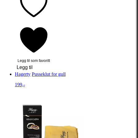
Legg til som favoritt
Legg til
Hagerty
Pusseklut for gull
199,-