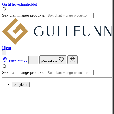
Gå til hovedinnholdet
Søk blant mange produkter
Hjem
Finn butikk
Ønskeliste
Søk blant mange produkter
Smykker