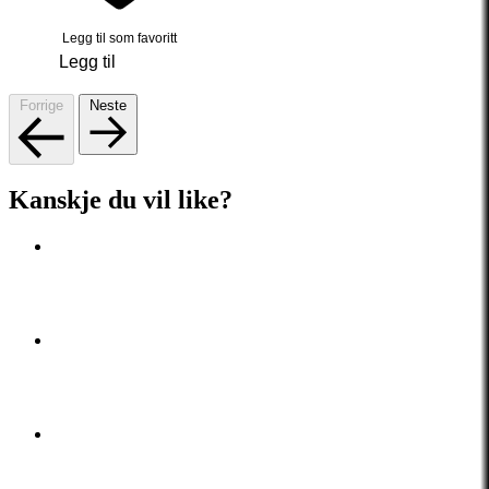
Legg til som favoritt
Legg til
Forrige
Neste
Kanskje du vil like?