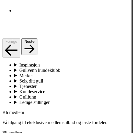
Forrige
Neste
Inspirasjon
Gullvenn kundeklubb
Merker
Selg ditt gull
Tjenester
Kundeservice
Gullfunn
Ledige stillinger
Bli medlem
Få tilgang til eksklusive medlemstilbud og faste fordeler.
Bli medlem