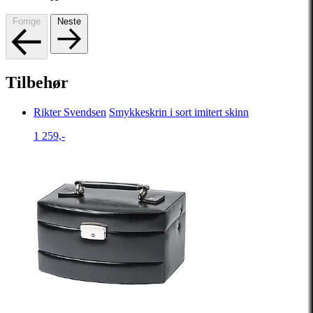
Forrige
Neste
Tilbehør
Rikter Svendsen
Smykkeskrin i sort imitert skinn
1 259,-