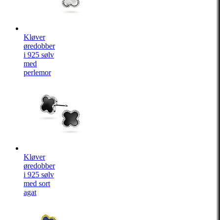
Kløver
øredobber
i 925 sølv
med
perlemor
Kløver
øredobber
i 925 sølv
med sort
agat