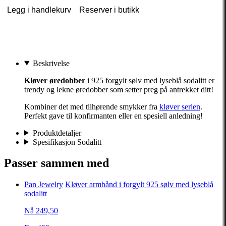
Legg i handlekurv
Reserver i butikk
Beskrivelse
Kløver øredobber
i 925 forgylt sølv med lyseblå sodalitt er
trendy og lekne øredobber som setter preg på antrekket ditt!
Kombiner det med tilhørende smykker fra
kløver serien
.
Perfekt gave til konfirmanten eller en spesiell anledning!
Produktdetaljer
Spesifikasjon Sodalitt
Passer sammen med
Pan Jewelry
Kløver armbånd i forgylt 925 sølv med lyseblå
sodalitt
Nå 249,50