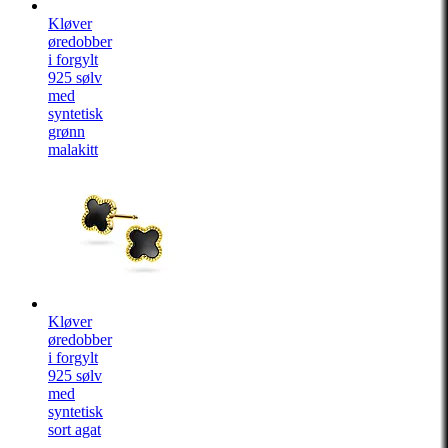
Kløver
øredobber
i forgylt
925 sølv
med
syntetisk
grønn
malakitt
Kløver
øredobber
i forgylt
925 sølv
med
syntetisk
sort agat