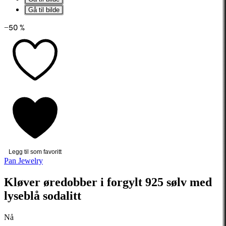
Gå til bilde
−50 %
Legg til som favoritt
Pan Jewelry
Kløver øredobber i forgylt 925 sølv med
lyseblå sodalitt
Nå