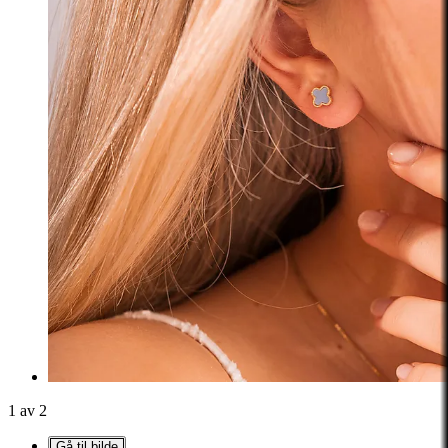
1 av 2
Gå til bilde