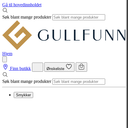
Gå til hovedinnholdet
Søk blant mange produkter
Hjem
Finn butikk
Ønskeliste
Søk blant mange produkter
Smykker