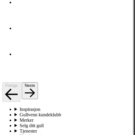
Forrige
Neste
Inspirasjon
Gullvenn kundeklubb
Merker
Selg ditt gull
Tjenester