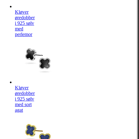
Kløver
øredobber
i 925 sølv
med
perlemor
Kløver
øredobber
i 925 sølv
med sort
agat