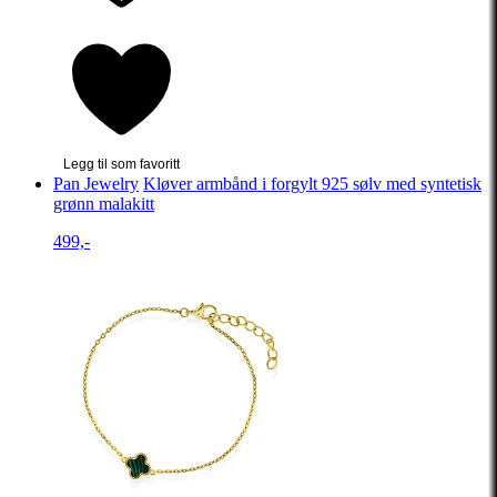
Legg til som favoritt
Pan Jewelry
Kløver armbånd i forgylt 925 sølv med syntetisk
grønn malakitt
499,-