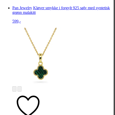
Pan Jewelry
Kløver smykke i forgylt 925 sølv med syntetisk
grønn malakitt
599,-