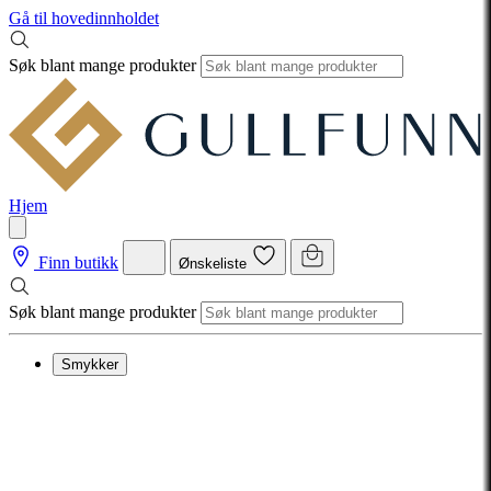
Gå til hovedinnholdet
Søk blant mange produkter
Hjem
Finn butikk
Ønskeliste
Søk blant mange produkter
Smykker