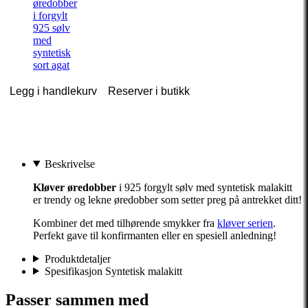
øredobber
i forgylt
925 sølv
med
syntetisk
sort agat
Legg i handlekurv
Reserver i butikk
Beskrivelse
Kløver øredobber
i 925 forgylt sølv med syntetisk malakitt
er trendy og lekne øredobber som setter preg på antrekket ditt!
Kombiner det med tilhørende smykker fra
kløver serien
.
Perfekt gave til konfirmanten eller en spesiell anledning!
Produktdetaljer
Spesifikasjon Syntetisk malakitt
Passer sammen med