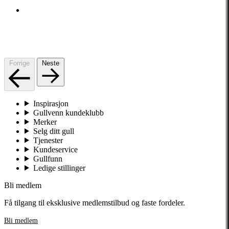
Forrige
Neste
Inspirasjon
Gullvenn kundeklubb
Merker
Selg ditt gull
Tjenester
Kundeservice
Gullfunn
Ledige stillinger
Bli medlem
Få tilgang til eksklusive medlemstilbud og faste fordeler.
Bli medlem