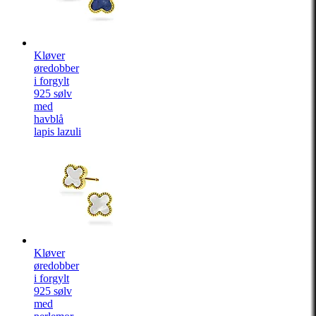
Kløver
øredobber
i forgylt
925 sølv
med
havblå
lapis lazuli
Kløver
øredobber
i forgylt
925 sølv
med