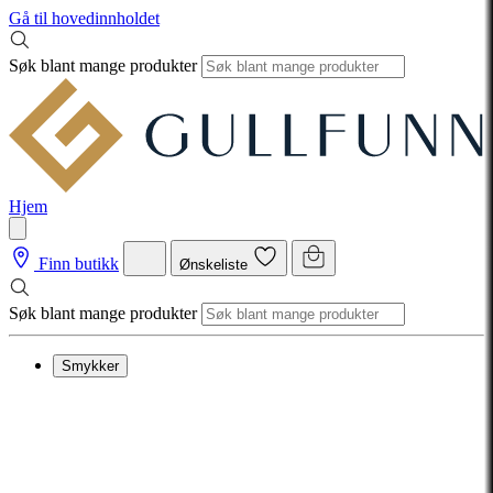
Gå til hovedinnholdet
Søk blant mange produkter
Hjem
Finn butikk
Ønskeliste
Søk blant mange produkter
Smykker