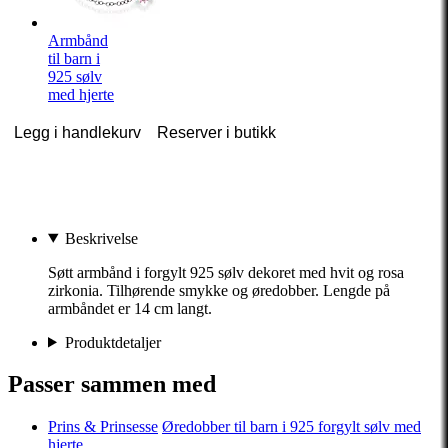
Armbånd
til barn i
925 sølv
med hjerte
Legg i handlekurv
Reserver i butikk
Beskrivelse
Søtt armbånd i forgylt 925 sølv dekoret med hvit og rosa
zirkonia. Tilhørende smykke og øredobber. Lengde på
armbåndet er 14 cm langt.
Produktdetaljer
Passer sammen med
Prins & Prinsesse
Øredobber til barn i 925 forgylt sølv med
hjerte