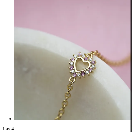
1 av 4