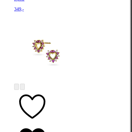
349,-