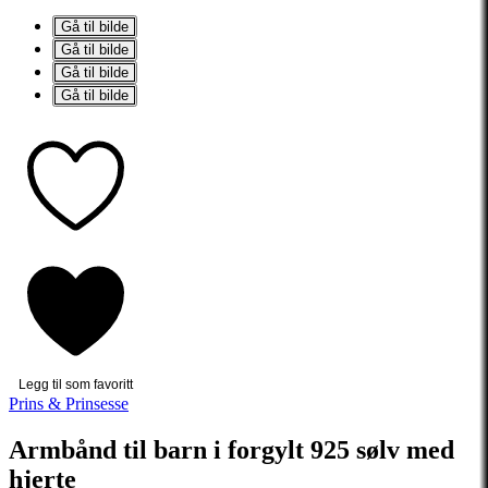
Gå til bilde
Gå til bilde
Gå til bilde
Gå til bilde
Legg til som favoritt
Prins & Prinsesse
Armbånd til barn i forgylt 925 sølv med
hjerte