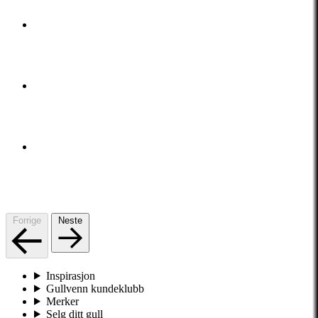
Forrige
Neste
Inspirasjon
Gullvenn kundeklubb
Merker
Selg ditt gull