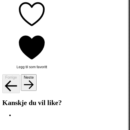
Legg til som favoritt
Forrige
Neste
Kanskje du vil like?