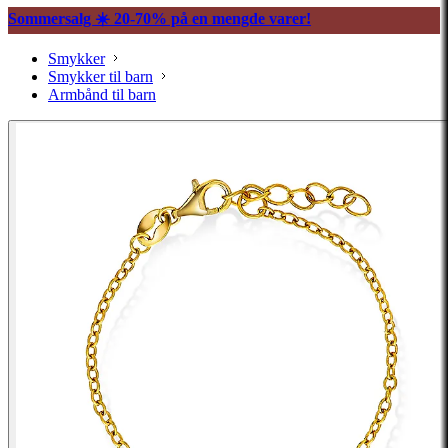
Sommersalg ☀️ 20-70% på en mengde varer!
Smykker
Smykker til barn
Armbånd til barn