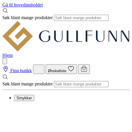
Gå til hovedinnholdet
Søk blant mange produkter
Hjem
Finn butikk
Ønskeliste
Søk blant mange produkter
Smykker