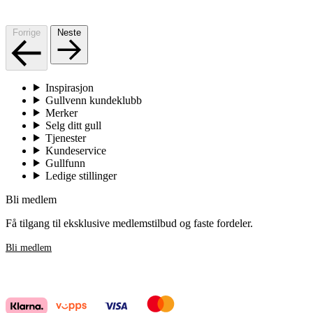
Forrige
Neste
Inspirasjon
Gullvenn kundeklubb
Merker
Selg ditt gull
Tjenester
Kundeservice
Gullfunn
Ledige stillinger
Bli medlem
Få tilgang til eksklusive medlemstilbud og faste fordeler.
Bli medlem