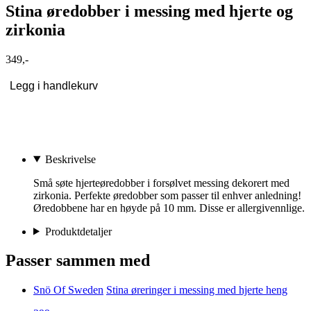
Stina øredobber i messing med hjerte og
zirkonia
349,-
Legg i handlekurv
Beskrivelse
Små søte hjerteøredobber i forsølvet messing dekorert med
zirkonia. Perfekte øredobber som passer til enhver anledning!
Øredobbene har en høyde på 10 mm. Disse er allergivennlige.
Produktdetaljer
Passer sammen med
Snö Of Sweden
Stina øreringer i messing med hjerte heng