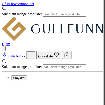
Gå til hovedinnholdet
Søk blant mange produkter
Hjem
Finn butikk
Ønskeliste
Søk blant mange produkter
Smykker