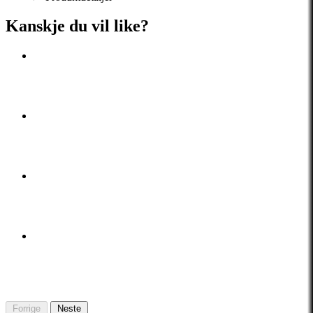
Kanskje du vil like?
Forrige
Neste