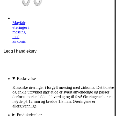
Mayfair
øreringer i
messing
med
zirkonia
Legg i handlekurv
Beskrivelse
Klassiske øreringer i forgylt messing med zirkonia. Det tidløse
og enkle uttrykket gjør at de er svært anvendelige og passer
derfor utmerket både til hverdag og til fest! Øreringene har en
høyde på 12 mm og bredde 1,8 mm. Øreringene er
allergivennlige.
Produktdetaljer