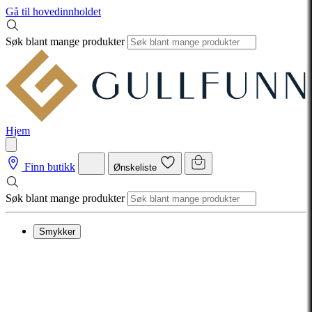
Gå til hovedinnholdet
Søk blant mange produkter
Hjem
Finn butikk
Ønskeliste
Søk blant mange produkter
Smykker