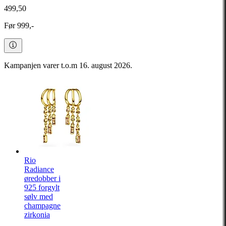
499,50
Før 999,-
Kampanjen varer t.o.m 16. august 2026.
Rio
Radiance
øredobber i
925 forgylt
sølv med
champagne
zirkonia