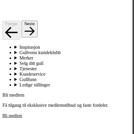
Forrige
Neste
Inspirasjon
Gullvenn kundeklubb
Merker
Selg ditt gull
Tjenester
Kundeservice
Gullfunn
Ledige stillinger
Bli medlem
Få tilgang til eksklusive medlemstilbud og faste fordeler.
Bli medlem