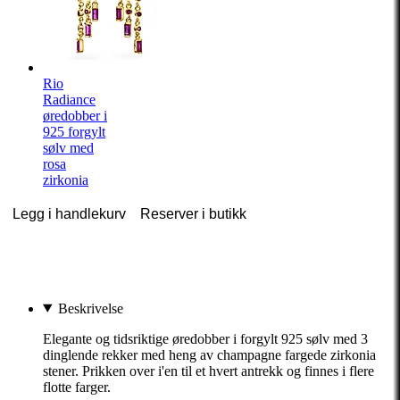
Rio
Radiance
øredobber i
925 forgylt
sølv med
rosa
zirkonia
Legg i handlekurv
Reserver i butikk
Beskrivelse
Elegante og tidsriktige øredobber i forgylt 925 sølv med 3
dinglende rekker med heng av champagne fargede zirkonia
stener. Prikken over i'en til et hvert antrekk og finnes i flere
flotte farger.