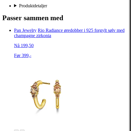
Produktdetaljer
Passer sammen med
Pan Jewelry
Rio Radiance øredobber i 925 forgylt sølv med
champagne zirkonia
Nå 199,50
Før 399,-