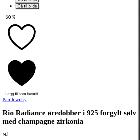
Gå til bilde
−50 %
Legg til som favoritt
Pan Jewelry
Rio Radiance øredobber i 925 forgylt sølv
med champagne zirkonia
Nå