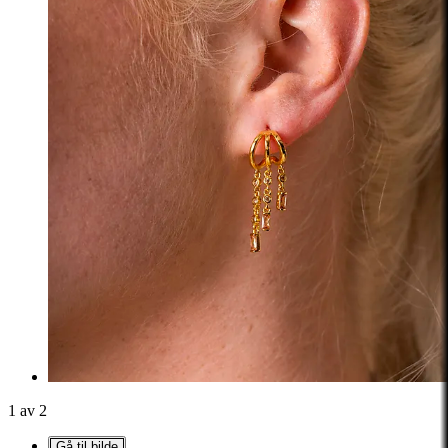
1 av 2
Gå til bilde