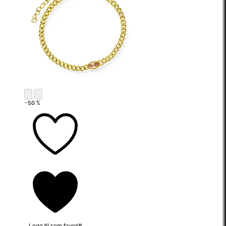
−50 %