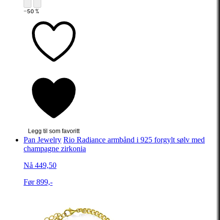
−50 %
Legg til som favoritt
Pan Jewelry
Rio Radiance armbånd i 925 forgylt sølv med
champagne zirkonia
Nå 449,50
Før 899,-