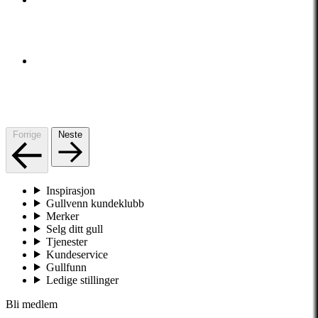
Forrige
Neste
Inspirasjon
Gullvenn kundeklubb
Merker
Selg ditt gull
Tjenester
Kundeservice
Gullfunn
Ledige stillinger
Bli medlem