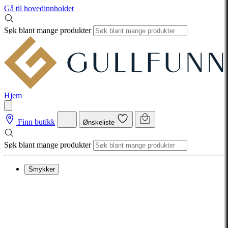
Gå til hovedinnholdet
Søk blant mange produkter
Hjem
Finn butikk
Ønskeliste
Søk blant mange produkter
Smykker