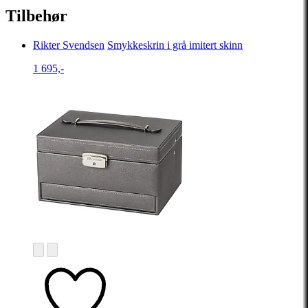
Tilbehør
Rikter Svendsen
Smykkeskrin i grå imitert skinn
1 695,-