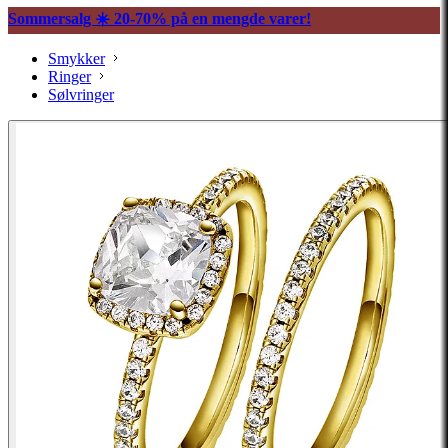
Sommersalg ☀️ 20-70% på en mengde varer!
Smykker
Ringer
Sølvringer