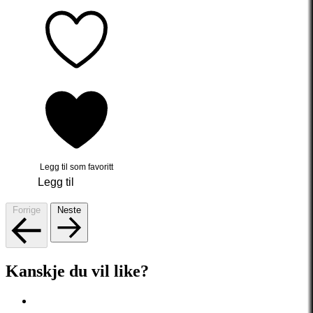
Legg til som favoritt
Legg til
Forrige
Neste
Kanskje du vil like?