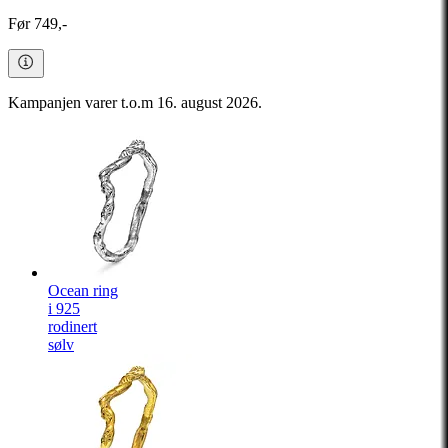
Før 749,-
Kampanjen varer t.o.m 16. august 2026.
Ocean ring
i 925
rodinert
sølv