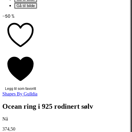
Gå til bilde
−50 %
Legg til som favoritt
Shapes By Gulldia
Ocean ring i 925 rodinert sølv
Nå
374,50