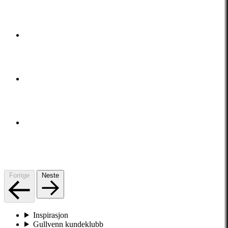
Forrige
Neste
Inspirasjon
Gullvenn kundeklubb