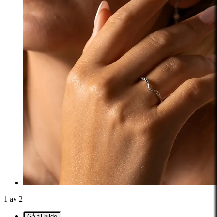
1 av 2
Gå til bilde