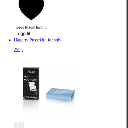
Legg til som favoritt
Legg til
Hagerty
Pusseklut for sølv
259,-