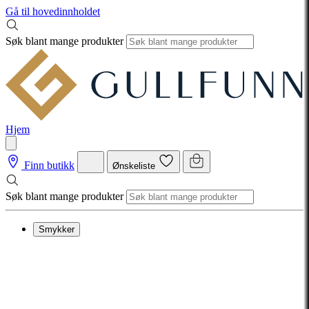
Gå til hovedinnholdet
Søk blant mange produkter
Hjem
Finn butikk
Ønskeliste
Søk blant mange produkter
Smykker