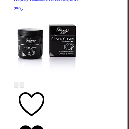
259,-