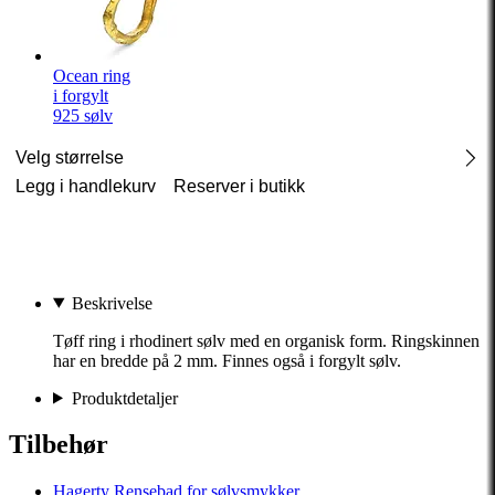
Ocean ring
i forgylt
925 sølv
Velg størrelse
Legg i handlekurv
Reserver i butikk
Beskrivelse
Tøff ring i rhodinert sølv med en organisk form. Ringskinnen
har en bredde på 2 mm. Finnes også i forgylt sølv.
Produktdetaljer
Tilbehør
Hagerty
Rensebad for sølvsmykker