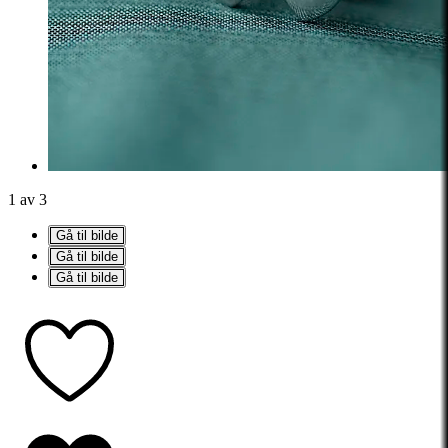
1 av 3
Gå til bilde
Gå til bilde
Gå til bilde