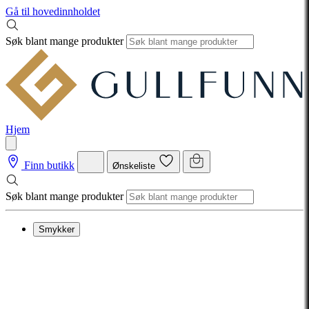
Gå til hovedinnholdet
Søk blant mange produkter
Hjem
Finn butikk
Ønskeliste
Søk blant mange produkter
Smykker