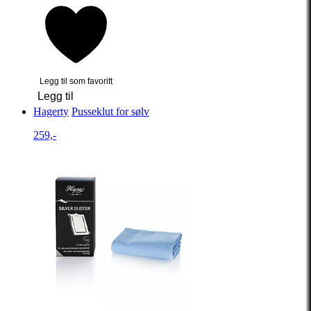
Legg til som favoritt
Legg til
Hagerty
Pusseklut for sølv
259,-