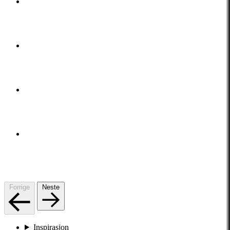
Forrige
Neste
Inspirasjon