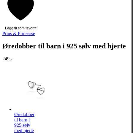
Legg til som favoritt
Prins & Prinsesse
Øredobber til barn i 925 sølv med hjerte
249,-
Øredobber
til barn i
925 sølv
med hjerte