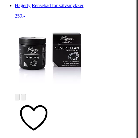
Hagerty
Rensebad for sølvsmykker
259,-