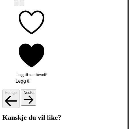
Legg til som favoritt
Legg til
Forrige
Neste
Kanskje du vil like?