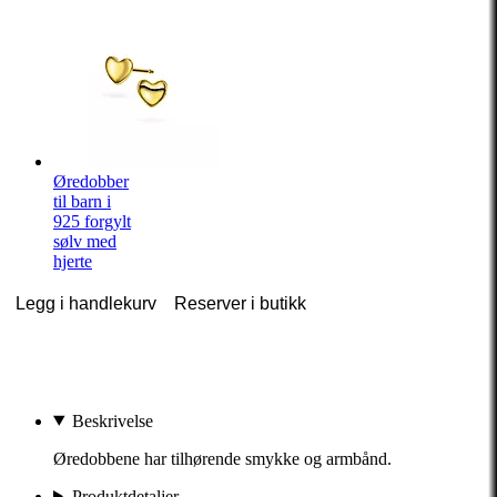
Øredobber
til barn i
925 forgylt
sølv med
hjerte
Legg i handlekurv
Reserver i butikk
Beskrivelse
Øredobbene har tilhørende smykke og armbånd.
Produktdetaljer