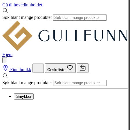
Gå til hovedinnholdet
Søk blant mange produkter
Hjem
Finn butikk
Ønskeliste
Søk blant mange produkter
Smykker