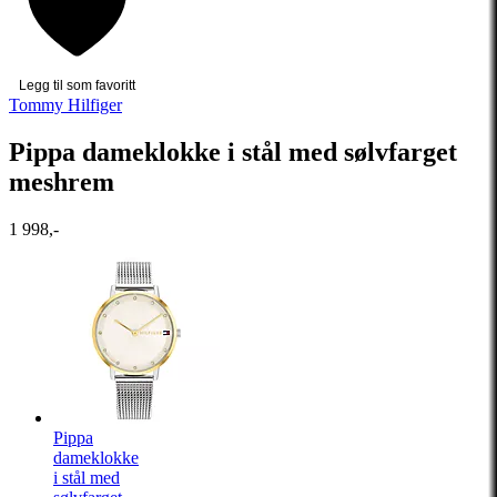
Legg til som favoritt
Tommy Hilfiger
Pippa dameklokke i stål med sølvfarget
meshrem
1 998,-
Pippa
dameklokke
i stål med