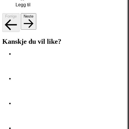
Legg til
Forrige
Neste
Kanskje du vil like?