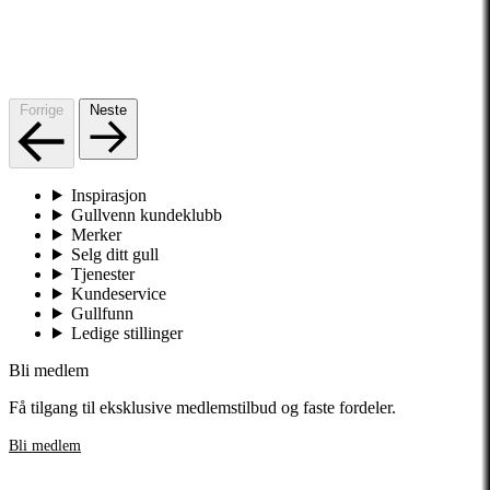
Forrige
Neste
Inspirasjon
Gullvenn kundeklubb
Merker
Selg ditt gull
Tjenester
Kundeservice
Gullfunn
Ledige stillinger
Bli medlem
Få tilgang til eksklusive medlemstilbud og faste fordeler.
Bli medlem