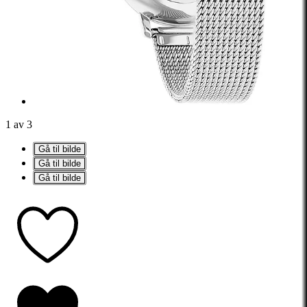
1 av 3
Gå til bilde
Gå til bilde
Gå til bilde