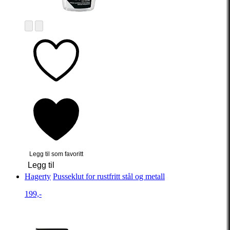
Legg til som favoritt
Legg til
Hagerty
Pusseklut for rustfritt stål og metall
199,-