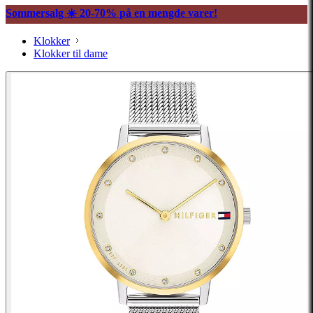
Sommersalg ☀️ 20-70% på en mengde varer!
Klokker
Klokker til dame