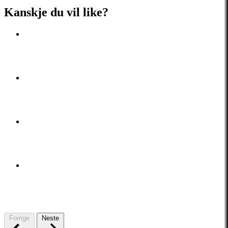
Kanskje du vil like?
Forrige
Neste