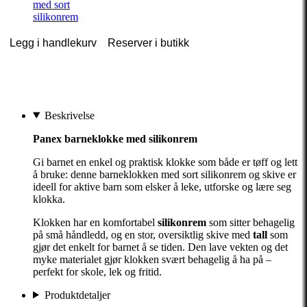
med sort
silikonrem
Legg i handlekurv
Reserver i butikk
Beskrivelse
Panex barneklokke med silikonrem
Gi barnet en enkel og praktisk klokke som både er tøff og lett
å bruke: denne barneklokken med sort silikonrem og skive er
ideell for aktive barn som elsker å leke, utforske og lære seg
klokka.
Klokken har en komfortabel
silikonrem
som sitter behagelig
på små håndledd, og en stor, oversiktlig skive med
tall
som
gjør det enkelt for barnet å se tiden. Den lave vekten og det
myke materialet gjør klokken svært behagelig å ha på –
perfekt for skole, lek og fritid.
Produktdetaljer