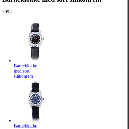
399,-
Barneklokke
med sort
silikonrem
Barneklokke