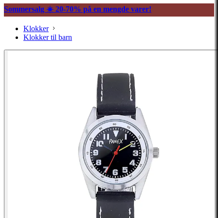
Sommersalg ☀️ 20-70% på en mengde varer!
Klokker
Klokker til barn