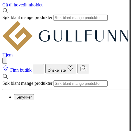
Gå til hovedinnholdet
Søk blant mange produkter
Hjem
Finn butikk
Ønskeliste
Søk blant mange produkter
Smykker