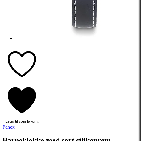
Legg til som favoritt
Panex
Barneklokke med sort silikonrem