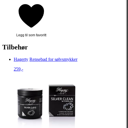
Legg til som favoritt
Tilbehør
Hagerty
Rensebad for sølvsmykker
259,-