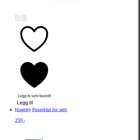
Legg til som favoritt
Legg til
Hagerty
Pusseklut for sølv
259,-