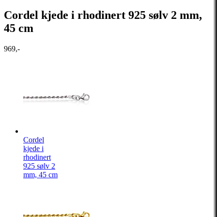
Cordel kjede i rhodinert 925 sølv 2 mm,
45 cm
969,-
Cordel
kjede i
rhodinert
925 sølv 2
mm, 45 cm