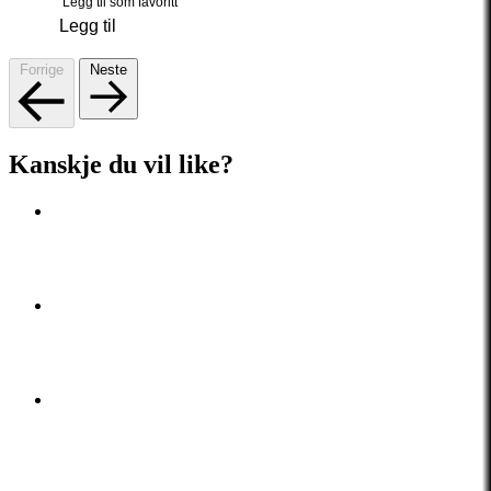
Legg til som favoritt
Legg til
Forrige
Neste
Kanskje du vil like?