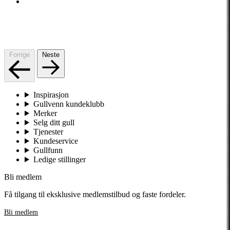
Forrige
Neste
Inspirasjon
Gullvenn kundeklubb
Merker
Selg ditt gull
Tjenester
Kundeservice
Gullfunn
Ledige stillinger
Bli medlem
Få tilgang til eksklusive medlemstilbud og faste fordeler.
Bli medlem