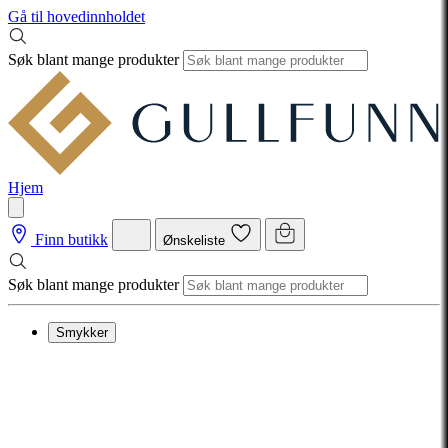
Gå til hovedinnholdet
Søk blant mange produkter
Hjem
Finn butikk
Ønskeliste
Søk blant mange produkter
Smykker