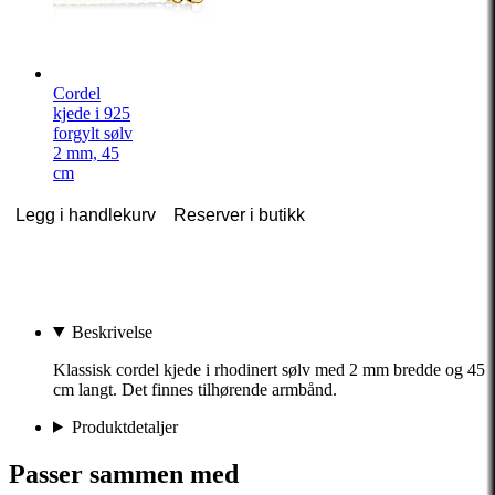
Cordel
kjede i 925
forgylt sølv
2 mm, 45
cm
Legg i handlekurv
Reserver i butikk
Beskrivelse
Klassisk cordel kjede i rhodinert sølv med 2 mm bredde og 45
cm langt. Det finnes tilhørende armbånd.
Produktdetaljer
Passer sammen med