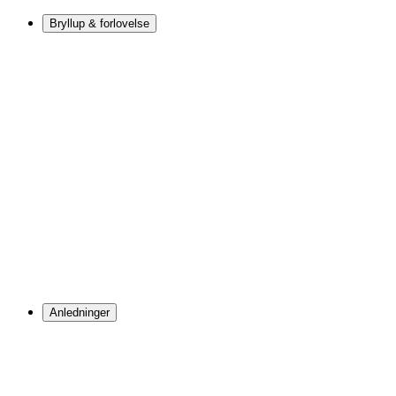
Bryllup & forlovelse
Anledninger