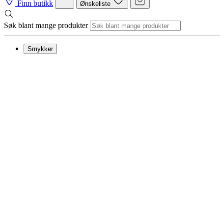
Finn butikk
Ønskeliste
Søk blant mange produkter
Smykker