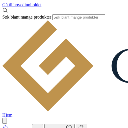
Gå til hovedinnholdet
Søk blant mange produkter
Hjem