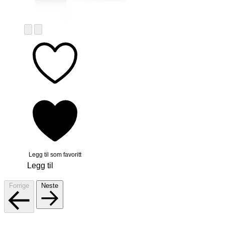
Legg til som favoritt
Legg til
Forrige
Neste