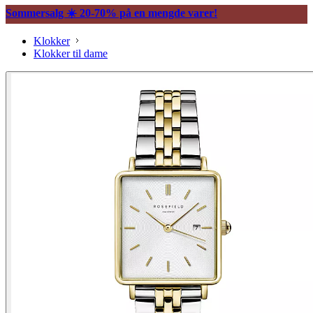
Sommersalg ☀️ 20-70% på en mengde varer!
Klokker
Klokker til dame