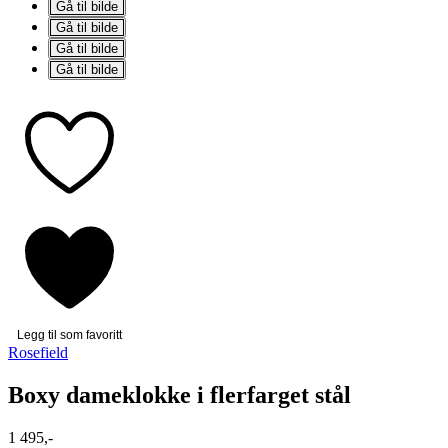
Gå til bilde
Gå til bilde
Gå til bilde
Gå til bilde
Legg til som favoritt
Rosefield
Boxy dameklokke i flerfarget stål
1 495,-