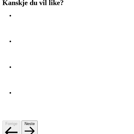
Kanskje du vil like?
Forrige
Neste