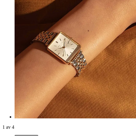
1 av 4