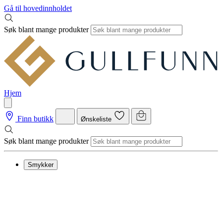
Gå til hovedinnholdet
Søk blant mange produkter
Hjem
Finn butikk
Ønskeliste
Søk blant mange produkter
Smykker