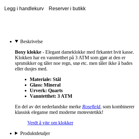
Legg i handlekurv
Reserver i butikk
Beskrivelse
Boxy klokke
- Elegant dameklokke med firkantet hvit kasse.
Klokken har en vanntetthet på 3 ATM som gjør at den er
sprutsikker og tåler noe regn, snø etc. men tåler ikke å bades
eller dusjes med.
Materiale: Stål
Glass: Mineral
Urverk: Quarts
Vanntetthet: 3 ATM
En del av det nederlandske merke
Rosefield
, som kombinerer
klassisk eleganse med moderne moteestetikk!
Verdt å vite om klokker
Produktdetaljer