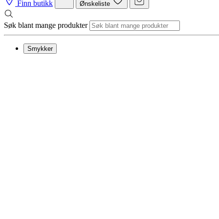
Finn butikk
Ønskeliste
Søk blant mange produkter
Smykker