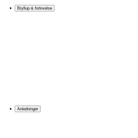
Bryllup & forlovelse
Anledninger