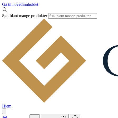
Gå til hovedinnholdet
Søk blant mange produkter
Hjem