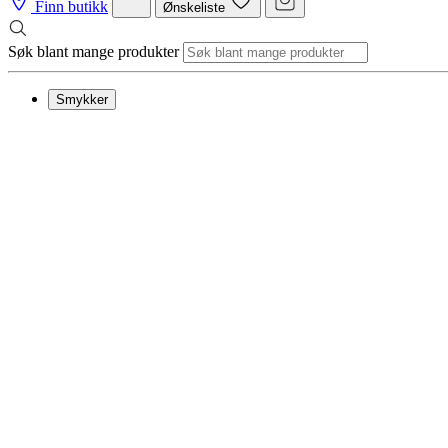
Finn butikk
Ønskeliste
Søk blant mange produkter
Smykker