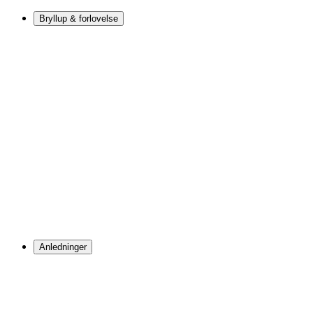
Bryllup & forlovelse
Anledninger