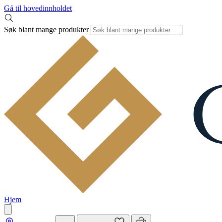
Gå til hovedinnholdet
Søk blant mange produkter
Hjem