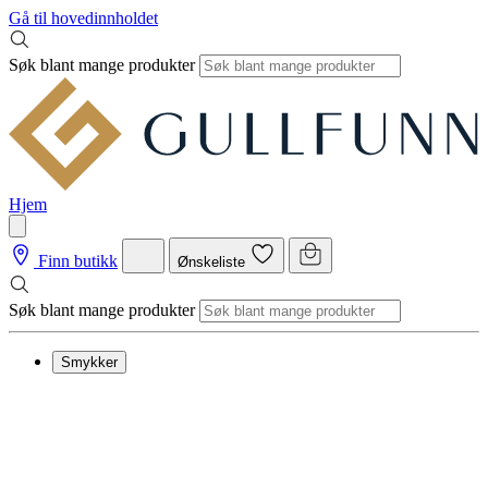
Gå til hovedinnholdet
Søk blant mange produkter
Hjem
Finn butikk
Ønskeliste
Søk blant mange produkter
Smykker