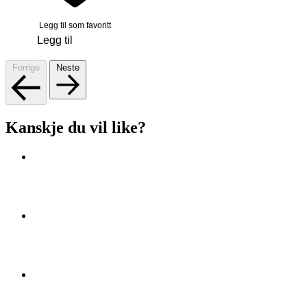
Legg til som favoritt
Legg til
Forrige
Neste
Kanskje du vil like?