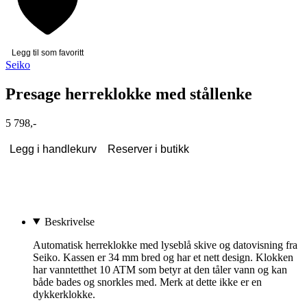
Legg til som favoritt
Seiko
Presage herreklokke med stållenke
5 798,-
Legg i handlekurv
Reserver i butikk
Beskrivelse
Automatisk herreklokke med lyseblå skive og datovisning fra
Seiko. Kassen er 34 mm bred og har et nett design. Klokken
har vanntetthet 10 ATM som betyr at den tåler vann og kan
både bades og snorkles med. Merk at dette ikke er en
dykkerklokke.