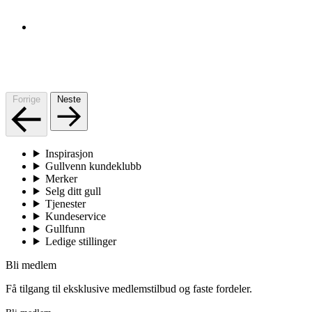
Forrige
Neste
Inspirasjon
Gullvenn kundeklubb
Merker
Selg ditt gull
Tjenester
Kundeservice
Gullfunn
Ledige stillinger
Bli medlem
Få tilgang til eksklusive medlemstilbud og faste fordeler.