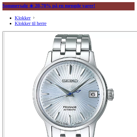
Sommersalg ☀️ 20-70% på en mengde varer!
Klokker
Klokker til herre