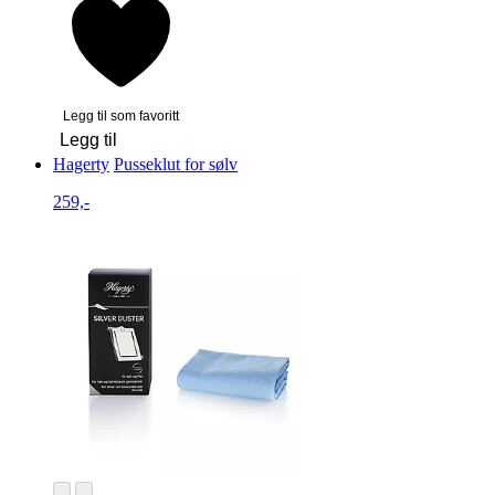
Legg til som favoritt
Legg til
Hagerty
Pusseklut for sølv
259,-