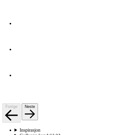
Forrige
Neste
Inspirasjon