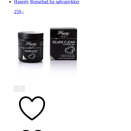
Hagerty
Rensebad for sølvsmykker
259,-