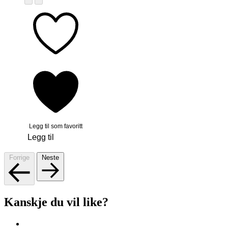
Legg til som favoritt
Legg til
Forrige
Neste
Kanskje du vil like?