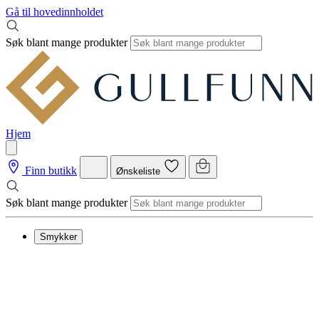
Gå til hovedinnholdet
Søk blant mange produkter
Hjem
Finn butikk
Ønskeliste
Søk blant mange produkter
Smykker