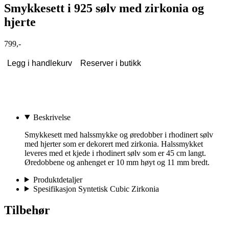
Smykkesett i 925 sølv med zirkonia og
hjerte
799,-
Legg i handlekurv
Reserver i butikk
Beskrivelse
Smykkesett med halssmykke og øredobber i rhodinert sølv
med hjerter som er dekorert med zirkonia. Halssmykket
leveres med et kjede i rhodinert sølv som er 45 cm langt.
Øredobbene og anhenget er 10 mm høyt og 11 mm bredt.
Produktdetaljer
Spesifikasjon Syntetisk Cubic Zirkonia
Tilbehør