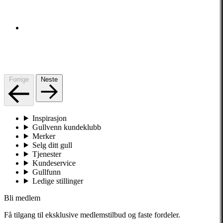
Forrige
Neste
Inspirasjon
Gullvenn kundeklubb
Merker
Selg ditt gull
Tjenester
Kundeservice
Gullfunn
Ledige stillinger
Bli medlem
Få tilgang til eksklusive medlemstilbud og faste fordeler.