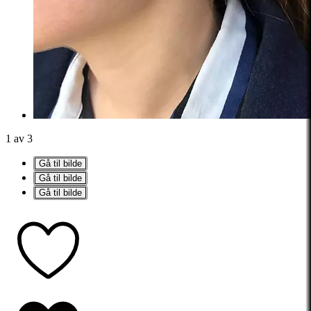
1 av 3
Gå til bilde
Gå til bilde
Gå til bilde