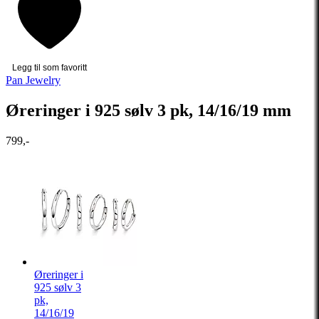
Legg til som favoritt
Pan Jewelry
Øreringer i 925 sølv 3 pk, 14/16/19 mm
799,-
Øreringer i
925 sølv 3
pk,
14/16/19