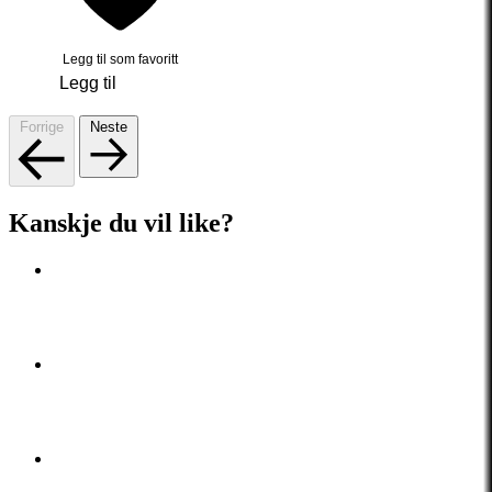
Legg til som favoritt
Legg til
Forrige
Neste
Kanskje du vil like?