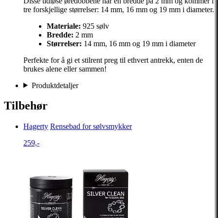
Disse tidløse øredobbene har en bredde på 2 mm og kommer i
tre forskjellige størrelser: 14 mm, 16 mm og 19 mm i diameter.
Materiale:
925 sølv
Bredde:
2 mm
Størrelser:
14 mm, 16 mm og 19 mm i diameter
Perfekte for å gi et stilrent preg til ethvert antrekk, enten de
brukes alene eller sammen!
Produktdetaljer
Tilbehør
Hagerty
Rensebad for sølvsmykker
259,-