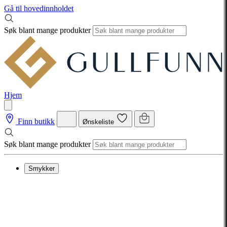
Gå til hovedinnholdet
Søk blant mange produkter
Hjem
Finn butikk
Ønskeliste
Søk blant mange produkter
Smykker