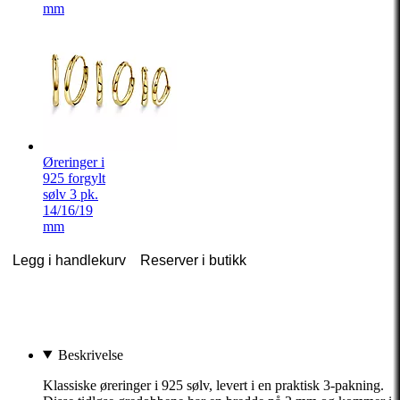
mm
Øreringer i
925 forgylt
sølv 3 pk.
14/16/19
mm
Legg i handlekurv
Reserver i butikk
Beskrivelse
Klassiske øreringer i 925 sølv, levert i en praktisk 3-pakning.