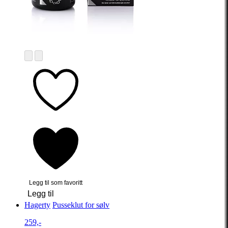
Legg til som favoritt
Legg til
Hagerty
Pusseklut for sølv
259,-