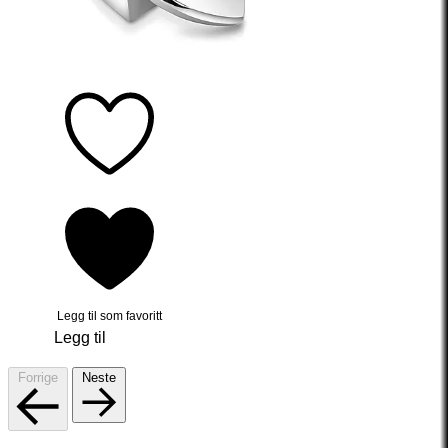
Legg til som favoritt
Legg til
Forrige
Neste