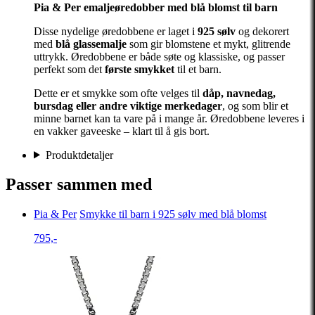
Pia & Per emaljeøredobber med blå blomst til barn
Disse nydelige øredobbene er laget i
925 sølv
og dekorert
med
blå glassemalje
som gir blomstene et mykt, glitrende
uttrykk. Øredobbene er både søte og klassiske, og passer
perfekt som det
første smykket
til et barn.
Dette er et smykke som ofte velges til
dåp, navnedag,
bursdag eller andre viktige merkedager
, og som blir et
minne barnet kan ta vare på i mange år. Øredobbene leveres i
en vakker gaveeske – klart til å gis bort.
Produktdetaljer
Passer sammen med
Pia & Per
Smykke til barn i 925 sølv med blå blomst
795,-