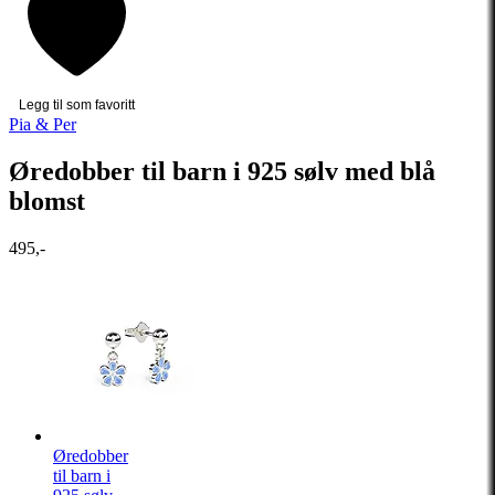
Legg til som favoritt
Pia & Per
Øredobber til barn i 925 sølv med blå
blomst
495,-
Øredobber
til barn i