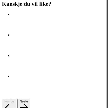
Kanskje du vil like?
Forrige
Neste