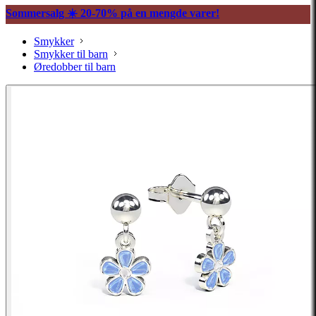
Sommersalg ☀️ 20-70% på en mengde varer!
Smykker
Smykker til barn
Øredobber til barn