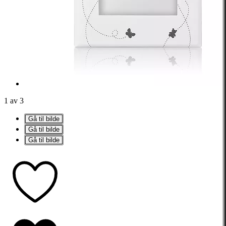
1 av 3
Gå til bilde
Gå til bilde
Gå til bilde