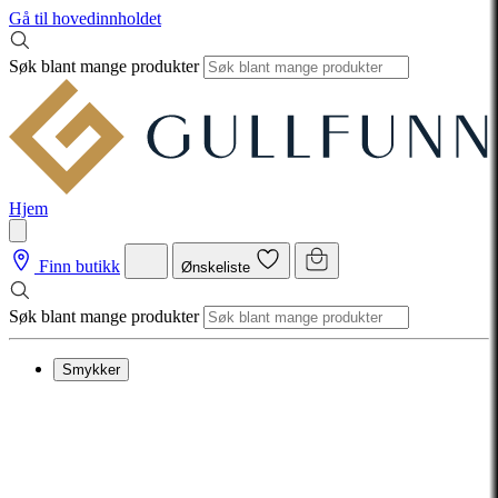
Gå til hovedinnholdet
Søk blant mange produkter
Hjem
Finn butikk
Ønskeliste
Søk blant mange produkter
Smykker