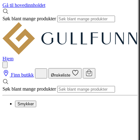
Gå til hovedinnholdet
Søk blant mange produkter
Hjem
Finn butikk
Ønskeliste
Søk blant mange produkter
Smykker