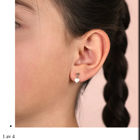
1 av 4