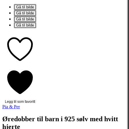
Gå til bilde
Gå til bilde
Gå til bilde
Gå til bilde
Legg til som favoritt
Pia & Per
Øredobber til barn i 925 sølv med hvitt
hjerte