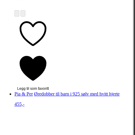
Legg til som favoritt
Pia & Per
Øredobber til barn i 925 sølv med hvitt hjerte
455,-