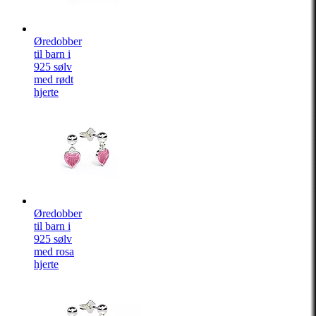
Øredobber
til barn i
925 sølv
med rødt
hjerte
Øredobber
til barn i
925 sølv
med rosa
hjerte