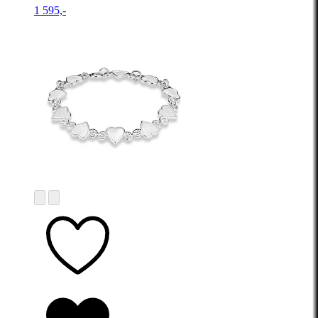
1 595,-