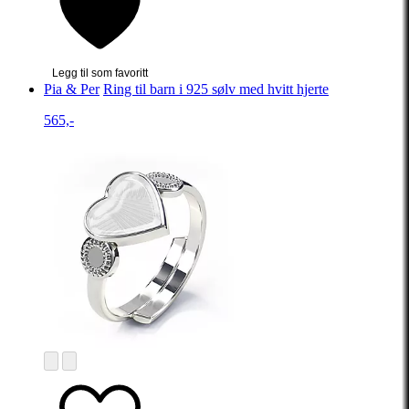
Legg til som favoritt
Pia & Per
Ring til barn i 925 sølv med hvitt hjerte
565,-