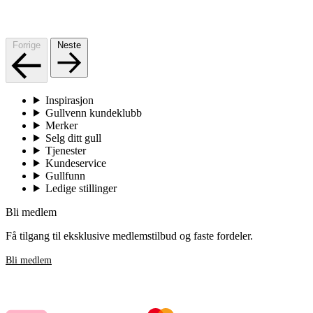
Forrige
Neste
Inspirasjon
Gullvenn kundeklubb
Merker
Selg ditt gull
Tjenester
Kundeservice
Gullfunn
Ledige stillinger
Bli medlem
Få tilgang til eksklusive medlemstilbud og faste fordeler.
Bli medlem