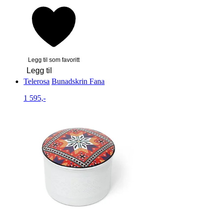
Legg til som favoritt
Legg til
Telerosa
Bunadskrin Fana
1 595,-