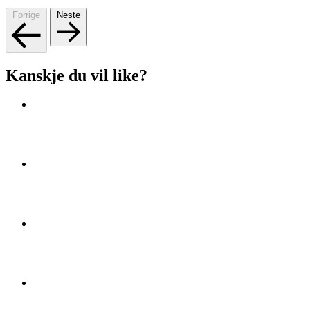
Forrige
Neste
Kanskje du vil like?