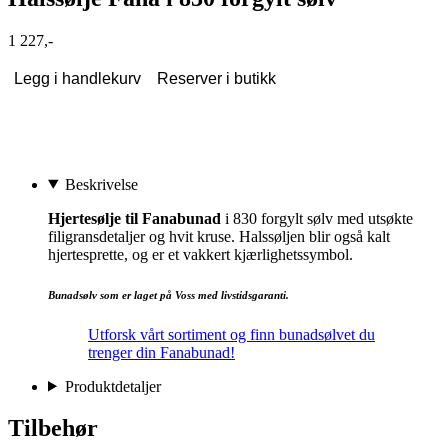
1 227,-
Legg i handlekurv
Reserver i butikk
Beskrivelse
Hjertesølje til Fanabunad
i 830 forgylt sølv med utsøkte
filigransdetaljer og hvit kruse. Halssøljen blir også kalt
hjertesprette, og er et vakkert kjærlighetssymbol.
Bunadsølv som er laget på Voss med livstidsgaranti.
Utforsk vårt sortiment og finn bunadsølvet du
trenger din Fanabunad!
Produktdetaljer
Tilbehør