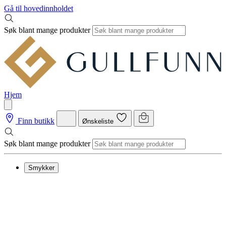
Gå til hovedinnholdet
Søk blant mange produkter
Hjem
Finn butikk
Ønskeliste
Søk blant mange produkter
Smykker