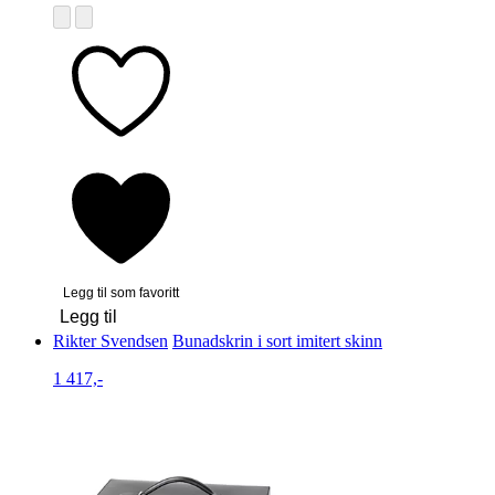
Legg til som favoritt
Legg til
Rikter Svendsen
Bunadskrin i sort imitert skinn
1 417,-