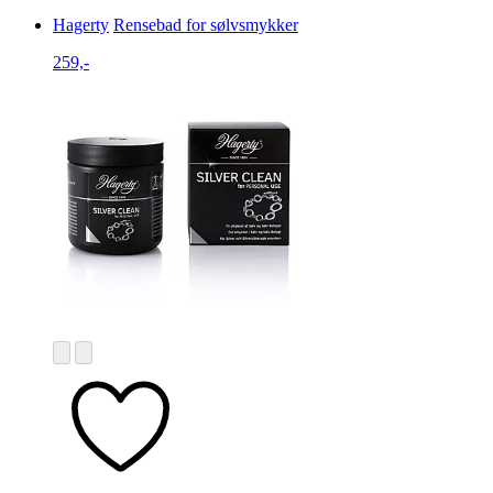
Hagerty
Rensebad for sølvsmykker
259,-