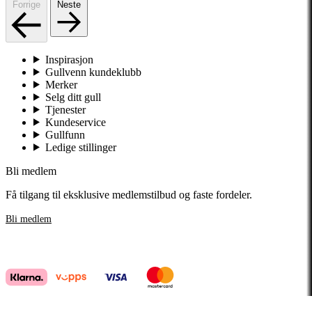
Forrige
Neste
Inspirasjon
Gullvenn kundeklubb
Merker
Selg ditt gull
Tjenester
Kundeservice
Gullfunn
Ledige stillinger
Bli medlem
Få tilgang til eksklusive medlemstilbud og faste fordeler.
Bli medlem