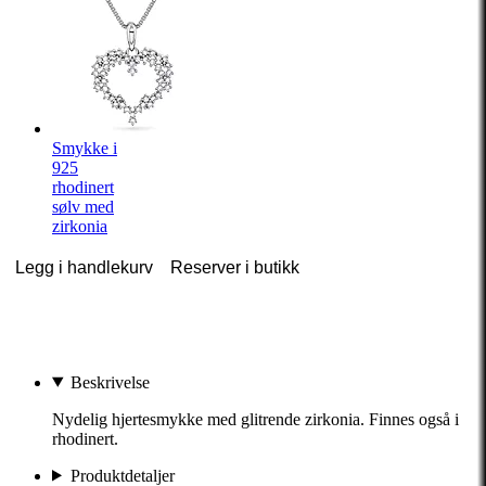
Smykke i
925
rhodinert
sølv med
zirkonia
Legg i handlekurv
Reserver i butikk
Beskrivelse
Nydelig hjertesmykke med glitrende zirkonia. Finnes også i
rhodinert.
Produktdetaljer