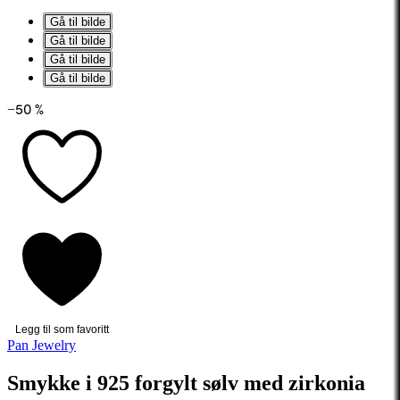
Gå til bilde
Gå til bilde
Gå til bilde
Gå til bilde
−50 %
Legg til som favoritt
Pan Jewelry
Smykke i 925 forgylt sølv med zirkonia