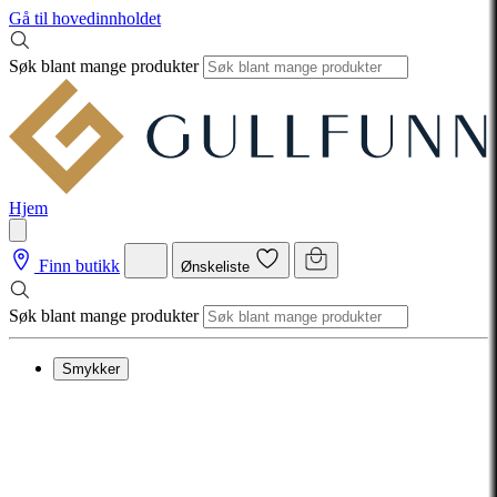
Gå til hovedinnholdet
Søk blant mange produkter
Hjem
Finn butikk
Ønskeliste
Søk blant mange produkter
Smykker