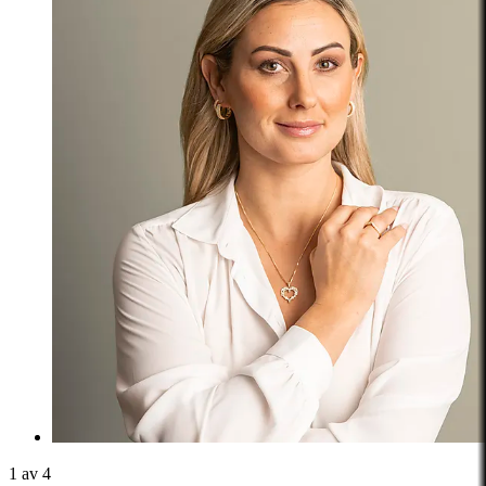
1 av 4