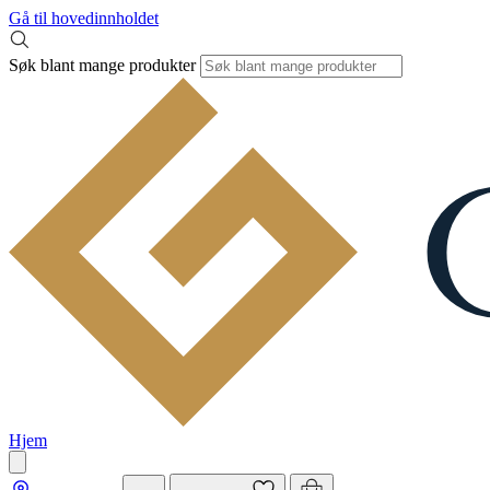
Gå til hovedinnholdet
Søk blant mange produkter
Hjem