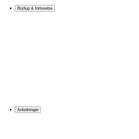
Bryllup & forlovelse
Anledninger