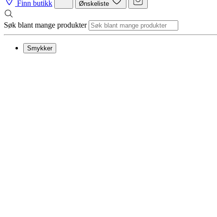
Finn butikk
Ønskeliste
Søk blant mange produkter
Smykker