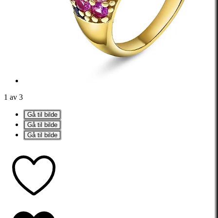
1 av 3
Gå til bilde
Gå til bilde
Gå til bilde