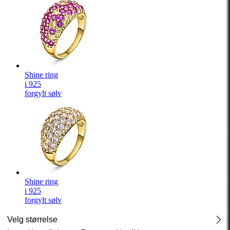
Shine ring
i 925
forgylt sølv
Shine ring
i 925
forgylt sølv
Velg størrelse