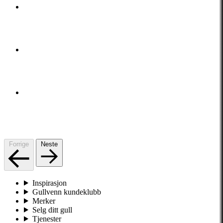
Forrige
Neste
Inspirasjon
Gullvenn kundeklubb
Merker
Selg ditt gull
Tjenester