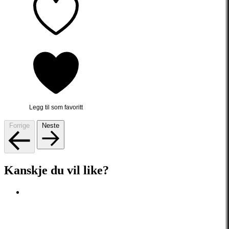
Legg til som favoritt
Forrige
Neste
Kanskje du vil like?