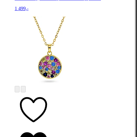
1 499,-