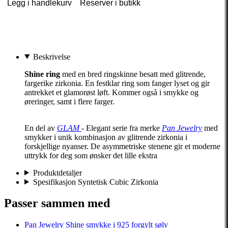
Legg i handlekurv
Reserver i butikk
Beskrivelse
Shine ring
med en bred ringskinne besatt med glitrende,
fargerike zirkonia. En festklar ring som fanger lyset og gir
antrekket et glamorøst løft. Kommer også i smykke og
øreringer, samt i flere farger.
En del av
GLAM
- Elegant serie fra merke
Pan Jewelry
med
smykker i unik kombinasjon av glitrende zirkonia i
forskjellige nyanser. De asymmetriske stenene gir et moderne
uttrykk for deg som ønsker det lille ekstra
Produktdetaljer
Spesifikasjon Syntetisk Cubic Zirkonia
Passer sammen med
Pan Jewelry
Shine smykke i 925 forgylt sølv