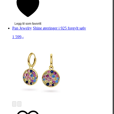
Legg til som favoritt
Pan Jewelry
Shine øreringer i 925 forgylt sølv
1 599,-