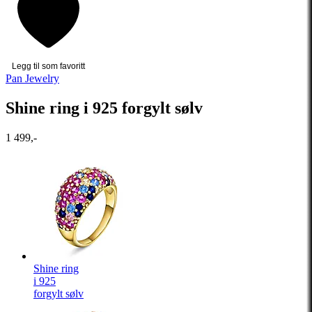
Legg til som favoritt
Pan Jewelry
Shine ring i 925 forgylt sølv
1 499,-
Shine ring
i 925
forgylt sølv