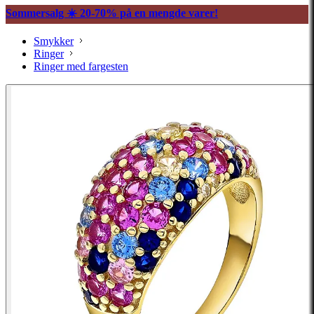
Sommersalg ☀️ 20-70% på en mengde varer!
Smykker
Ringer
Ringer med fargesten