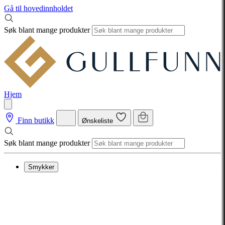
Gå til hovedinnholdet
Søk blant mange produkter
Hjem
Finn butikk
Ønskeliste
Søk blant mange produkter
Smykker