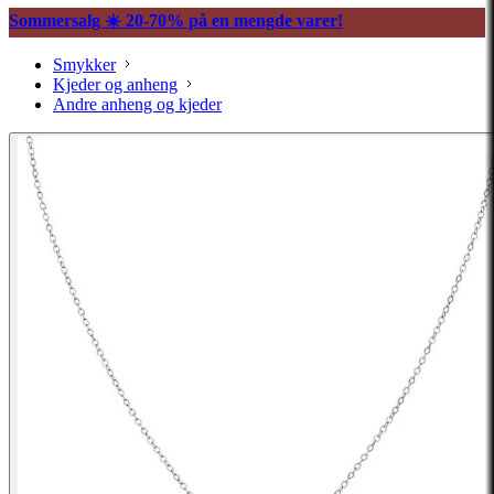
Sommersalg ☀️ 20-70% på en mengde varer!
Smykker
Kjeder og anheng
Andre anheng og kjeder