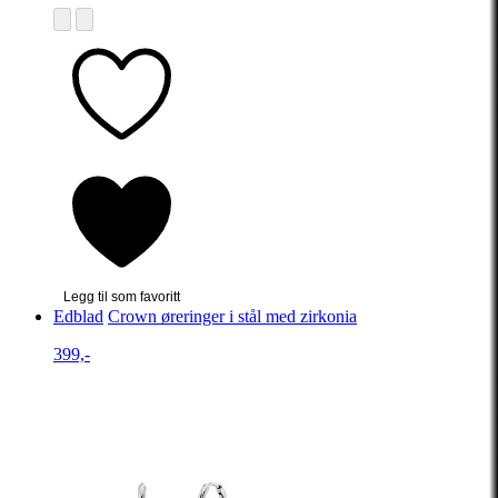
Legg til som favoritt
Edblad
Crown øreringer i stål med zirkonia
399,-