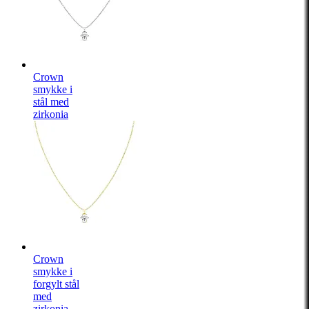
Crown
smykke i
stål med
zirkonia
Crown
smykke i
forgylt stål
med
zirkonia