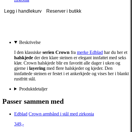
Legg i handlekurv
Reserver i butikk
Beskrivelse
I den klassiske
serien Crown
fra
merke Edblad
har du her et
halskjede
der den klare steinen er elegant innfattet med seks
klør. Crown halskjede blir en favoritt alle dager i uken og
gjerne i
layering
med flere halskjeder og kjeder. Den
innfattede steinen er festet i et ankerkjede og vises her i blankt
rustfritt stål.
Produktdetaljer
Passer sammen med
Edblad
Crown armbånd i stål med zirkonia
349,-