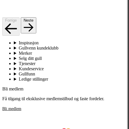
Forrige
Neste
Inspirasjon
Gullvenn kundeklubb
Merker
Selg ditt gull
Tjenester
Kundeservice
Gullfunn
Ledige stillinger
Bli medlem
Få tilgang til eksklusive medlemstilbud og faste fordeler.
Bli medlem