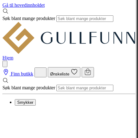
Gå til hovedinnholdet
Søk blant mange produkter
Hjem
Finn butikk
Ønskeliste
Søk blant mange produkter
Smykker