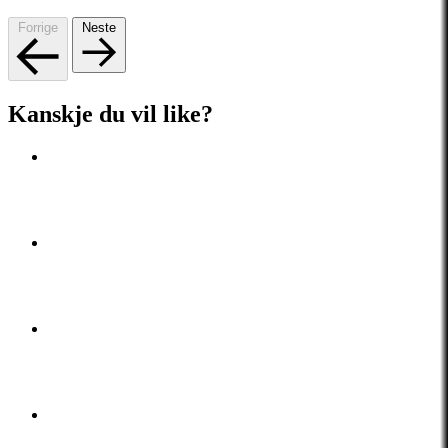
Forrige
Neste
Kanskje du vil like?