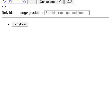
Finn butikk
Ønskeliste
Søk blant mange produkter
Smykker