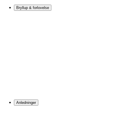
Bryllup & forlovelse
Anledninger