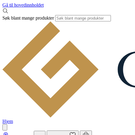
Gå til hovedinnholdet
Søk blant mange produkter
Hjem