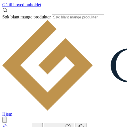
Gå til hovedinnholdet
Søk blant mange produkter
Hjem