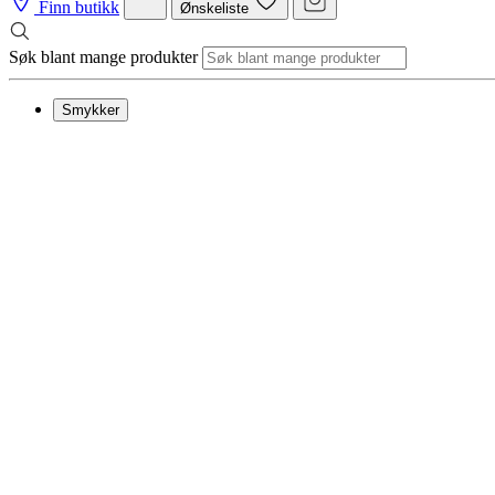
Finn butikk
Ønskeliste
Søk blant mange produkter
Smykker