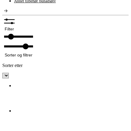
Annet tilbehør bunadsølv
Filter
Sorter og filtrer
Sorter etter