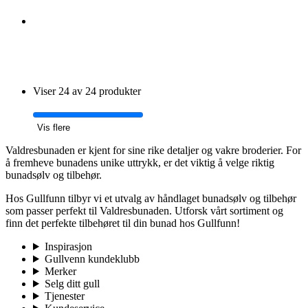
Viser 24 av 24 produkter
Vis flere
Valdresbunaden er kjent for sine rike detaljer og vakre broderier. For
å fremheve bunadens unike uttrykk, er det viktig å velge riktig
bunadsølv og tilbehør.
Hos Gullfunn tilbyr vi et utvalg av håndlaget bunadsølv og tilbehør
som passer perfekt til Valdresbunaden. Utforsk vårt sortiment og
finn det perfekte tilbehøret til din bunad hos Gullfunn!
Inspirasjon
Gullvenn kundeklubb
Merker
Selg ditt gull
Tjenester