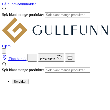
Gå til hovedinnholdet
Søk blant mange produkter
Hjem
Finn butikk
Ønskeliste
Søk blant mange produkter
Smykker