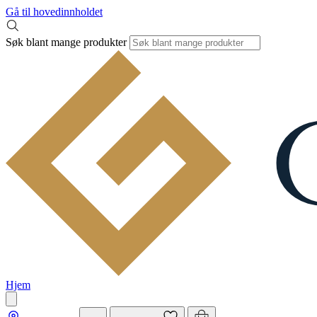
Gå til hovedinnholdet
Søk blant mange produkter
Hjem