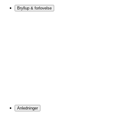
Bryllup & forlovelse
Anledninger