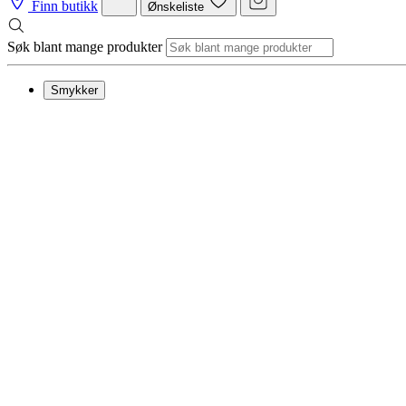
Finn butikk
Ønskeliste
Søk blant mange produkter
Smykker