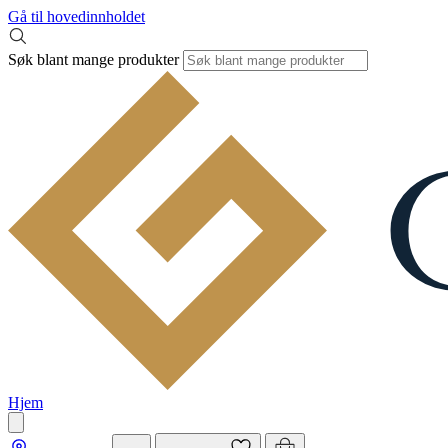
Gå til hovedinnholdet
Søk blant mange produkter
Hjem