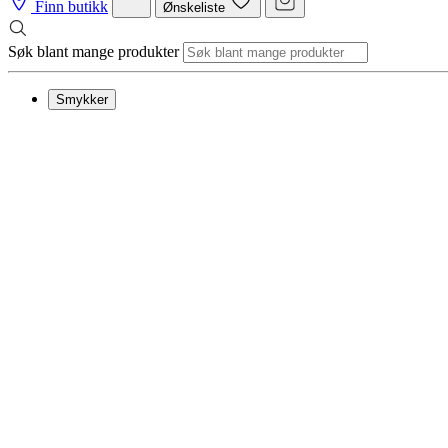
Finn butikk
Ønskeliste
Søk blant mange produkter
Smykker