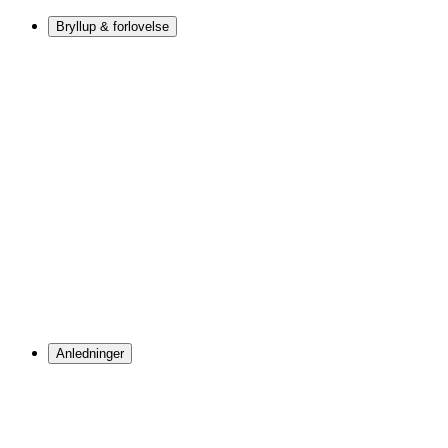
Bryllup & forlovelse
Anledninger