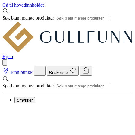
Gå til hovedinnholdet
Søk blant mange produkter
Hjem
Finn butikk
Ønskeliste
Søk blant mange produkter
Smykker